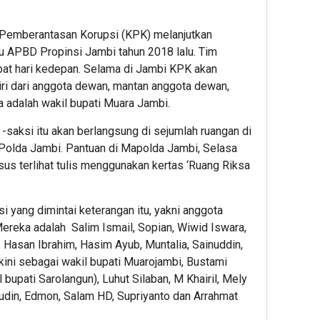
 Pemberantasan Korupsi (KPK) melanjutkan
u APBD Propinsi Jambi tahun 2018 lalu. Tim
pat hari kedepan. Selama di Jambi KPK akan
ri dari anggota dewan, mantan anggota dewan,
ya adalah wakil bupati Muara Jambi.
-saksi itu akan berlangsung di sejumlah ruangan di
 Polda Jambi. Pantuan di Mapolda Jambi, Selasa
sus terlihat tulis menggunakan kertas ‘Ruang Riksa
 yang dimintai keterangan itu, yakni anggota
reka adalah Salim Ismail, Sopian, Wiwid Iswara,
 Hasan Ibrahim, Hasim Ayub, Muntalia, Sainuddin,
ini sebagai wakil bupati Muarojambi, Bustami
il bupati Sarolangun), Luhut Silaban, M Khairil, Mely
udin, Edmon, Salam HD, Supriyanto dan Arrahmat