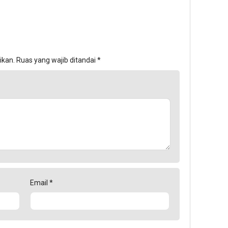
ikan.
Ruas yang wajib ditandai
*
Email
*