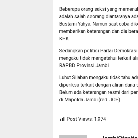
Beberapa orang saksi yang memenuhi
adalah salah seorang diantaranya ad
Bustami Yahya. Namun saat coba dik
memberikan keterangan dan dia beral
KPK.
Sedangkan politisi Partai Demokrasi
mengaku tidak mengetahui terkait al
RAPBD Provinsi Jambi.
Luhut Silaban mengaku tidak tahu ad
diperiksa terkait dengan aliran dan
Belum ada keterangan resmi dari pe
di Mapolda Jambi.(red. JOS)
Post Views:
1,974