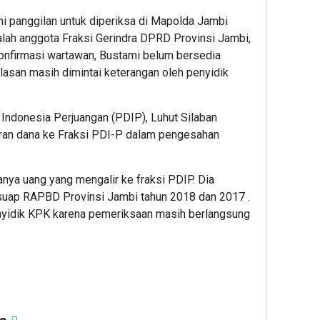
 panggilan untuk diperiksa di Mapolda Jambi
alah anggota Fraksi Gerindra DPRD Provinsi Jambi,
onfirmasi wartawan, Bustami belum bersedia
asan masih dimintai keterangan oleh penyidik
 Indonesia Perjuangan (PDIP), Luhut Silaban
iran dana ke Fraksi PDI-P dalam pengesahan
anya uang yang mengalir ke fraksi PDIP. Dia
a suap RAPBD Provinsi Jambi tahun 2018 dan 2017 .
nyidik KPK karena pemeriksaan masih berlangsung