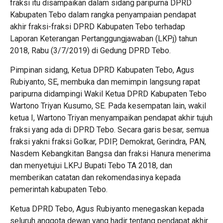
fraksi itu disampaikan dalam sidang paripurna DPRD
Kabupaten Tebo dalam rangka penyampaian pendapat
akhir fraksi-fraksi DPRD Kabupaten Tebo terhadap
Laporan Keterangan Pertanggungjawaban (LKPj) tahun
2018, Rabu (3/7/2019) di Gedung DPRD Tebo.
Pimpinan sidang, Ketua DPRD Kabupaten Tebo, Agus
Rubiyanto, SE, membuka dan memimpin langsung rapat
paripurna didampingi Wakil Ketua DPRD Kabupaten Tebo
Wartono Triyan Kusumo, SE. Pada kesempatan lain, wakil
ketua I, Wartono Triyan menyampaikan pendapat akhir tujuh
fraksi yang ada di DPRD Tebo. Secara garis besar, semua
fraksi yakni fraksi Golkar, PDIP, Demokrat, Gerindra, PAN,
Nasdem Kebangkitan Bangsa dan fraksi Hanura menerima
dan menyetujui LKPJ Bupati Tebo TA 2018, dan
memberikan catatan dan rekomendasinya kepada
pemerintah kabupaten Tebo.
Ketua DPRD Tebo, Agus Rubiyanto menegaskan kepada
seluruh anggota dewan yang hadir tentang pendapat akhir