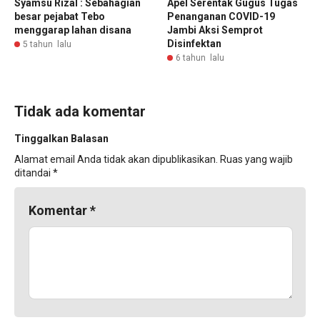
Syamsu Rizal : Sebahagian
Apel Serentak Gugus Tugas
besar pejabat Tebo
Penanganan COVID-19
menggarap lahan disana
Jambi Aksi Semprot
Disinfektan
5 tahun lalu
6 tahun lalu
Tidak ada komentar
Tinggalkan Balasan
Alamat email Anda tidak akan dipublikasikan.
Ruas yang wajib
ditandai
*
Komentar
*