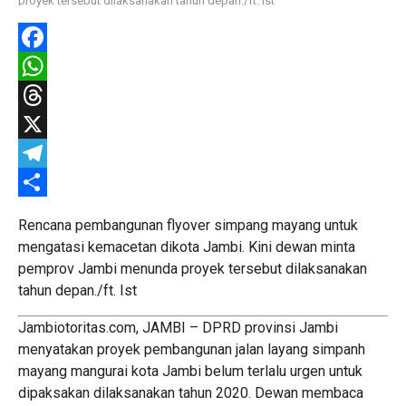
proyek tersebut dilaksanakan tahun depan./ft. Ist
Facebook
WhatsApp
Threads
X
Telegram
Share
Rencana pembangunan flyover simpang mayang untuk
mengatasi kemacetan dikota Jambi. Kini dewan minta
pemprov Jambi menunda proyek tersebut dilaksanakan
tahun depan./ft. Ist
Jambiotoritas.com, JAMBI – DPRD provinsi Jambi
menyatakan proyek pembangunan jalan layang simpanh
mayang mangurai kota Jambi belum terlalu urgen untuk
dipaksakan dilaksanakan tahun 2020. Dewan membaca