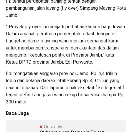
III, terjadi perdebatan panjang terkait dengan
pembangunan jalan layang (fly over) Simpang Mayang Kota
Jambi.
” Proyek ply over ini menjadi perhatian khusus bagi dewan.
Dalam amanah peraturan pemerintah terkait dengan e-
budgeting dan e-planning yang menjadi semangat kami
untuk membangun transparansi dan akuntabilitas dalam
mengambil keputusan politik di Provinsi Jambi,” kata
Ketua DPRD provinsi Jambi, Edi Purwanto.
Edi mengatakan anggaran provinsi Jambi Rp. 4,4 triliun
lebih dan belanja daerah lebih kurang Rp. 4,9 triliun yang
saat ini dibahas. Dari laporan pihak eksekutif ke legeslatif
terjadi defisit anggaran yang cukup besar yakni hampir Rp.
200 miliar.
Baca Juga
6 tahun lalu