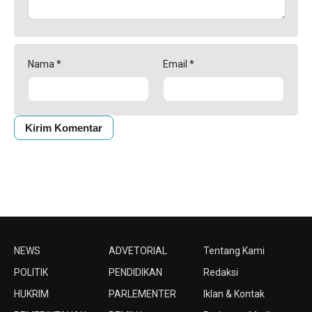
Nama
*
Email
*
NEWS
ADVETORIAL
Tentang Kami
POLITIK
PENDIDIKAN
Redaksi
HUKRIM
PARLEMENTER
Iklan & Kontak