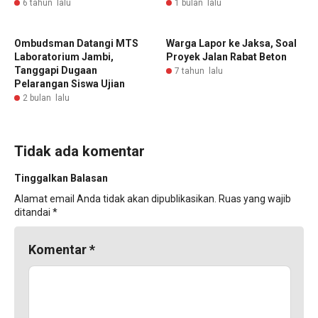
6 tahun lalu
1 bulan lalu
Ombudsman Datangi MTS
Warga Lapor ke Jaksa, Soal
Laboratorium Jambi,
Proyek Jalan Rabat Beton
Tanggapi Dugaan
7 tahun lalu
Pelarangan Siswa Ujian
2 bulan lalu
Tidak ada komentar
Tinggalkan Balasan
Alamat email Anda tidak akan dipublikasikan.
Ruas yang wajib
ditandai
*
Komentar
*