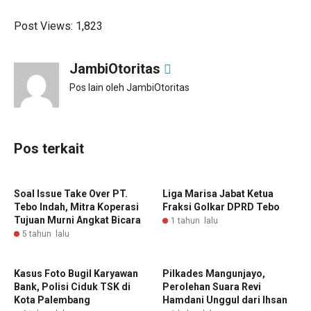
Post Views:
1,823
JambiOtoritas
Pos lain oleh JambiOtoritas
Pos terkait
Soal Issue Take Over PT.
Liga Marisa Jabat Ketua
Tebo Indah, Mitra Koperasi
Fraksi Golkar DPRD Tebo
Tujuan Murni Angkat Bicara
1 tahun lalu
5 tahun lalu
Kasus Foto Bugil Karyawan
Pilkades Mangunjayo,
Bank, Polisi Ciduk TSK di
Perolehan Suara Revi
Kota Palembang
Hamdani Unggul dari Ihsan