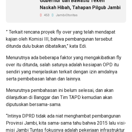
Gubernur dan Bawaslu Teken
Naskah Hibah, Tahapan Pilgub Jambi
453
JambiOtoritas
” Terkait rencana proyek fly over yang telah mendapat
kajian oleh Komisi III, bahwa pembangunan tersebut
ditunda dulu bukan dibatalkan,” kata Edi.
Menurutnya ada beberapa faktor yang mengakibatkan fly
over itu ditunda, salah satunya adalah kesiapan OPD itu
sendiri yang menjelaskan terkait dengan izin amdalnya
serta pembebasan lahan dan lainnya.
Menurutnya pembahasan ini belum selesai, dan akan
dilanjutkan di Banggar dan Tim TAPD kemudian akan
diputuskan bersama-sama.
“Intinya DPRD tidak ada niat menghambat pembangunan
Provinsi Jambi, kita sama-sama tahu bahwa 2015 lalu visi-
misi Jambi Tuntas fokusnya adalah pekerjaan infrastruktur