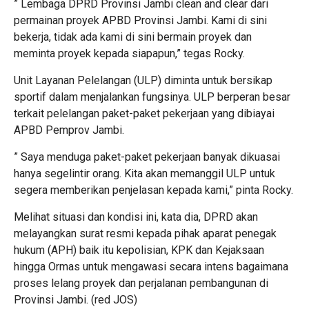
” Lembaga DPRD Provinsi Jambi clean and clear dari
permainan proyek APBD Provinsi Jambi. Kami di sini
bekerja, tidak ada kami di sini bermain proyek dan
meminta proyek kepada siapapun,” tegas Rocky.
Unit Layanan Pelelangan (ULP) diminta untuk bersikap
sportif dalam menjalankan fungsinya. ULP berperan besar
terkait pelelangan paket-paket pekerjaan yang dibiayai
APBD Pemprov Jambi.
” Saya menduga paket-paket pekerjaan banyak dikuasai
hanya segelintir orang. Kita akan memanggil ULP untuk
segera memberikan penjelasan kepada kami,” pinta Rocky.
Melihat situasi dan kondisi ini, kata dia, DPRD akan
melayangkan surat resmi kepada pihak aparat penegak
hukum (APH) baik itu kepolisian, KPK dan Kejaksaan
hingga Ormas untuk mengawasi secara intens bagaimana
proses lelang proyek dan perjalanan pembangunan di
Provinsi Jambi. (red JOS)