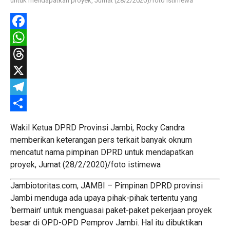
untuk mendapatkan proyek, Jumat (28/2/2020)/foto istimewa
Facebook
WhatsApp
Threads
X
Telegram
Share
Wakil Ketua DPRD Provinsi Jambi, Rocky Candra
memberikan keterangan pers terkait banyak oknum
mencatut nama pimpinan DPRD untuk mendapatkan
proyek, Jumat (28/2/2020)/foto istimewa
Jambiotoritas.com, JAMBI – Pimpinan DPRD provinsi
Jambi menduga ada upaya pihak-pihak tertentu yang
‘bermain’ untuk menguasai paket-paket pekerjaan proyek
besar di OPD-OPD Pemprov Jambi. Hal itu dibuktikan