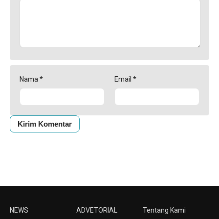
Nama
*
Email
*
NEWS
ADVETORIAL
Tentang Kami