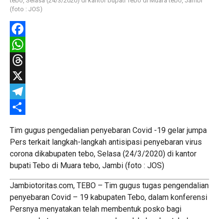
tebo, Selasa (24/3/2020) di kantor bupati Tebo di Muara tebo, Jambi
(foto : JOS)
Facebook
WhatsApp
Threads
X
Telegram
Share
Tim gugus pengedalian penyebaran Covid -19 gelar jumpa
Pers terkait langkah-langkah antisipasi penyebaran virus
corona dikabupaten tebo, Selasa (24/3/2020) di kantor
bupati Tebo di Muara tebo, Jambi (foto : JOS)
Jambiotoritas.com, TEBO – Tim gugus tugas pengendalian
penyebaran Covid – 19 kabupaten Tebo, dalam konferensi
Persnya menyatakan telah membentuk posko bagi