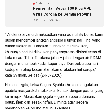
6 tahun lalu
Pemerintah Sebar 100 Ribu APD
Virus Corona ke Semua Provinsi
550
JambiOtoritas
“ Andai kata yang dimaksudkan yang positif itu benar, kami
sudah mengambil langkah antisipasi untuk hal – hal yang
dimaksudkan itu. Langkah – langkah itu dilakukan,
khusunya hari ini dilakukan penyemprotan disinsfectan di
kota muara Tebo. Terutama jalan – jalan dengan air PDAM
dengan menambah kadar kaporitnya. Dan beberapa hari
kedepan setiap kecamatan akan dilakukan hal serupa,”
kata Syahlan, Selasa (24/3/2020).
Namun begitu, ketua Gugus, Syahlan Arfan, mengatakan
apabila masyarakat melakukan kontak dengan pasien yang
kami rujuk. Merasakan gejala – gejala seperti demam,
batuk, filek dan sesak nafas. Diminta agar segera
melaporkan ke posko atau puskesmas.