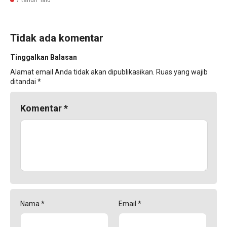
7 tahun lalu
Tidak ada komentar
Tinggalkan Balasan
Alamat email Anda tidak akan dipublikasikan.
Ruas yang wajib
ditandai
*
Komentar
*
Nama
*
Email
*