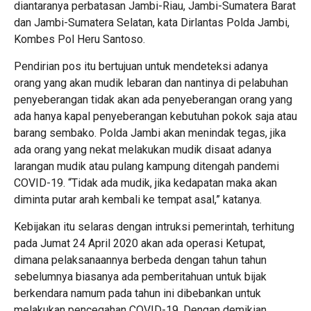
diantaranya perbatasan Jambi-Riau, Jambi-Sumatera Barat
dan Jambi-Sumatera Selatan, kata Dirlantas Polda Jambi,
Kombes Pol Heru Santoso.
Pendirian pos itu bertujuan untuk mendeteksi adanya
orang yang akan mudik lebaran dan nantinya di pelabuhan
penyeberangan tidak akan ada penyeberangan orang yang
ada hanya kapal penyeberangan kebutuhan pokok saja atau
barang sembako. Polda Jambi akan menindak tegas, jika
ada orang yang nekat melakukan mudik disaat adanya
larangan mudik atau pulang kampung ditengah pandemi
COVID-19. “Tidak ada mudik, jika kedapatan maka akan
diminta putar arah kembali ke tempat asal,” katanya.
Kebijakan itu selaras dengan intruksi pemerintah, terhitung
pada Jumat 24 April 2020 akan ada operasi Ketupat,
dimana pelaksanaannya berbeda dengan tahun tahun
sebelumnya biasanya ada pemberitahuan untuk bijak
berkendara namum pada tahun ini dibebankan untuk
melakukan pencegahan COVID-19. Dengan demikian,