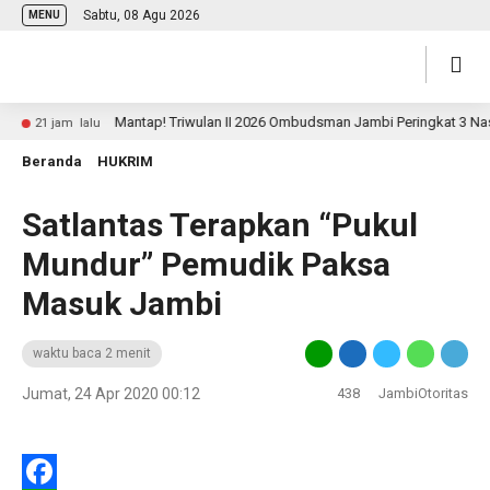
Sabtu, 08 Agu 2026
MENU
Mantap! Triwulan II 2026 Ombudsman Jambi Peringkat 3 Nasiona
21 jam lalu
Beranda
HUKRIM
Satlantas Terapkan “Pukul
Mundur” Pemudik Paksa
Masuk Jambi
waktu baca 2 menit
Jumat, 24 Apr 2020 00:12
438
JambiOtoritas