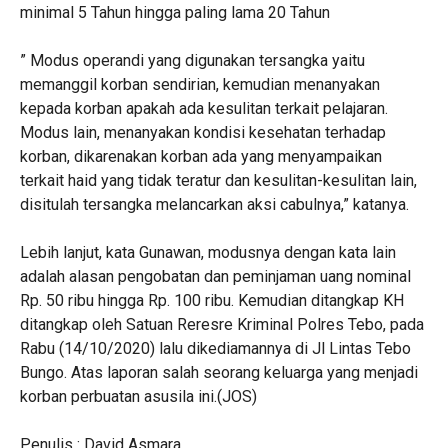
minimal 5 Tahun hingga paling lama 20 Tahun
” Modus operandi yang digunakan tersangka yaitu
memanggil korban sendirian, kemudian menanyakan
kepada korban apakah ada kesulitan terkait pelajaran.
Modus lain, menanyakan kondisi kesehatan terhadap
korban, dikarenakan korban ada yang menyampaikan
terkait haid yang tidak teratur dan kesulitan-kesulitan lain,
disitulah tersangka melancarkan aksi cabulnya,” katanya.
Lebih lanjut, kata Gunawan, modusnya dengan kata lain
adalah alasan pengobatan dan peminjaman uang nominal
Rp. 50 ribu hingga Rp. 100 ribu. Kemudian ditangkap KH
ditangkap oleh Satuan Reresre Kriminal Polres Tebo, pada
Rabu (14/10/2020) lalu dikediamannya di Jl Lintas Tebo
Bungo. Atas laporan salah seorang keluarga yang menjadi
korban perbuatan asusila ini.(JOS)
Penulis : David Asmara