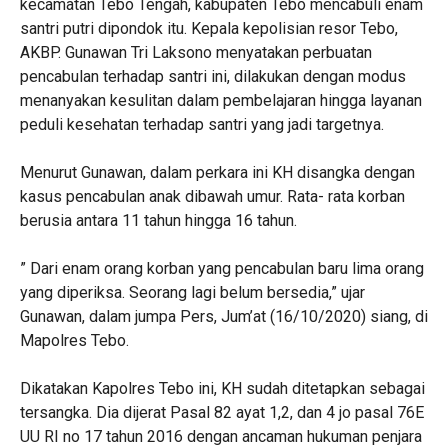
kecamatan Tebo Tengah, kabupaten Tebo mencabuli enam
santri putri dipondok itu. Kepala kepolisian resor Tebo,
AKBP. Gunawan Tri Laksono menyatakan perbuatan
pencabulan terhadap santri ini, dilakukan dengan modus
menanyakan kesulitan dalam pembelajaran hingga layanan
peduli kesehatan terhadap santri yang jadi targetnya.
Menurut Gunawan, dalam perkara ini KH disangka dengan
kasus pencabulan anak dibawah umur. Rata- rata korban
berusia antara 11 tahun hingga 16 tahun.
” Dari enam orang korban yang pencabulan baru lima orang
yang diperiksa. Seorang lagi belum bersedia,” ujar
Gunawan, dalam jumpa Pers, Jum’at (16/10/2020) siang, di
Mapolres Tebo.
Dikatakan Kapolres Tebo ini, KH sudah ditetapkan sebagai
tersangka. Dia dijerat Pasal 82 ayat 1,2, dan 4 jo pasal 76E
UU RI no 17 tahun 2016 dengan ancaman hukuman penjara