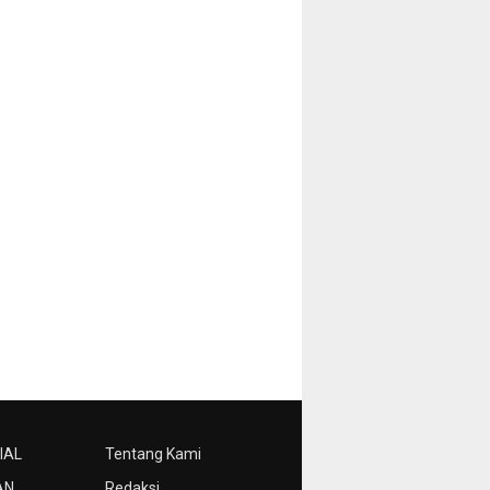
IAL
Tentang Kami
AN
Redaksi