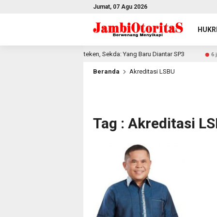
Jumat, 07 Agu 2026
HUKR
 Sungai Rambai Sudah Diteken, Sekda: Yang Baru Diantar SP3
6 jam 
Beranda
Akreditasi LSBU
Tag : Akreditasi L