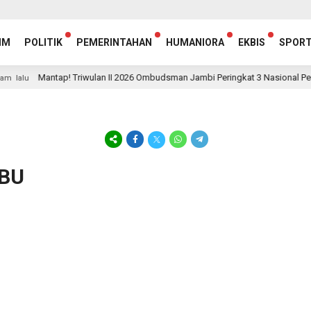
IM
POLITIK
PEMERINTAHAN
HUMANIORA
EKBIS
SPOR
Mantap! Triwulan II 2026 Ombudsman Jambi Peringkat 3 Nasional Penyel
lalu
SBU