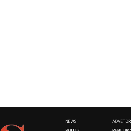
NEWS
ADVETOR
POLITIK
PENDIDIK