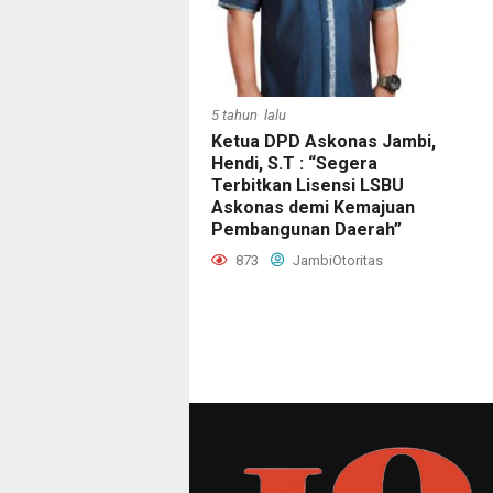
5 tahun lalu
Ketua DPD Askonas Jambi,
Hendi, S.T : “Segera
Terbitkan Lisensi LSBU
Askonas demi Kemajuan
Pembangunan Daerah”
873
JambiOtoritas