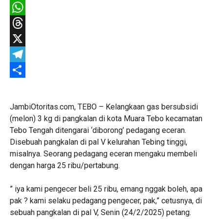
Facebook
WhatsApp
Threads
X
Telegram
Share
JambiOtoritas.com, TEBO – Kelangkaan gas bersubsidi
(melon) 3 kg di pangkalan di kota Muara Tebo kecamatan
Tebo Tengah ditengarai ‘diborong’ pedagang eceran.
Disebuah pangkalan di pal V kelurahan Tebing tinggi,
misalnya. Seorang pedagang eceran mengaku membeli
dengan harga 25 ribu/pertabung.
” iya kami pengecer beli 25 ribu, emang nggak boleh, apa
pak ? kami selaku pedagang pengecer, pak,” cetusnya, di
sebuah pangkalan di pal V, Senin (24/2/2025) petang.