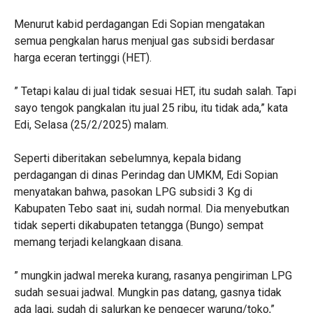
Menurut kabid perdagangan Edi Sopian mengatakan
semua pengkalan harus menjual gas subsidi berdasar
harga eceran tertinggi (HET).
” Tetapi kalau di jual tidak sesuai HET, itu sudah salah. Tapi
sayo tengok pangkalan itu jual 25 ribu, itu tidak ada,” kata
Edi, Selasa (25/2/2025) malam.
Seperti diberitakan sebelumnya, kepala bidang
perdagangan di dinas Perindag dan UMKM, Edi Sopian
menyatakan bahwa, pasokan LPG subsidi 3 Kg di
Kabupaten Tebo saat ini, sudah normal. Dia menyebutkan
tidak seperti dikabupaten tetangga (Bungo) sempat
memang terjadi kelangkaan disana.
” mungkin jadwal mereka kurang, rasanya pengiriman LPG
sudah sesuai jadwal. Mungkin pas datang, gasnya tidak
ada lagi, sudah di salurkan ke pengecer warung/toko,”