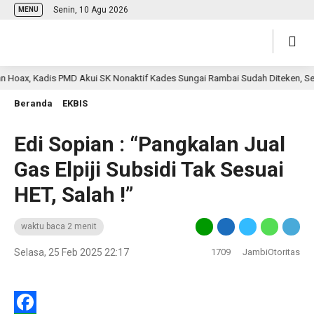
Senin, 10 Agu 2026
MENU
ax, Kadis PMD Akui SK Nonaktif Kades Sungai Rambai Sudah Diteken, Sekda:
Beranda
EKBIS
Edi Sopian : “Pangkalan Jual
Gas Elpiji Subsidi Tak Sesuai
HET, Salah !”
waktu baca 2 menit
Selasa, 25 Feb 2025 22:17
1709
JambiOtoritas