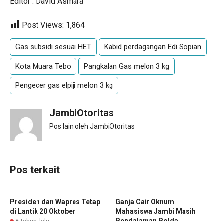
Editor : David Asmara
Post Views:
1,864
Gas subsidi sesuai HET
Kabid perdagangan Edi Sopian
Kota Muara Tebo
Pangkalan Gas melon 3 kg
Pengecer gas elpiji melon 3 kg
JambiOtoritas
Pos lain oleh JambiOtoritas
Pos terkait
Presiden dan Wapres Tetap
Ganja Cair Oknum
di Lantik 20 Oktober
Mahasiswa Jambi Masih
Pendalaman Polda