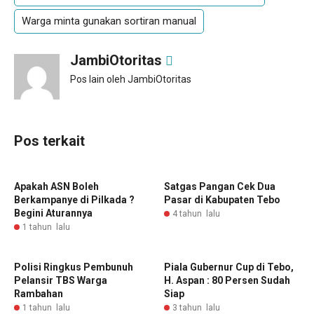
Warga minta gunakan sortiran manual
JambiOtoritas
Pos lain oleh JambiOtoritas
Pos terkait
Apakah ASN Boleh
Satgas Pangan Cek Dua
Berkampanye di Pilkada ?
Pasar di Kabupaten Tebo
Begini Aturannya
4 tahun lalu
1 tahun lalu
Polisi Ringkus Pembunuh
Piala Gubernur Cup di Tebo,
Pelansir TBS Warga
H. Aspan : 80 Persen Sudah
Rambahan
Siap
1 tahun lalu
3 tahun lalu