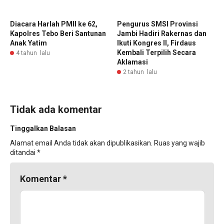
Diacara Harlah PMII ke 62,
Pengurus SMSI Provinsi
Kapolres Tebo Beri Santunan
Jambi Hadiri Rakernas dan
Anak Yatim
Ikuti Kongres II, Firdaus
Kembali Terpilih Secara
4 tahun lalu
Aklamasi
2 tahun lalu
Tidak ada komentar
Tinggalkan Balasan
Alamat email Anda tidak akan dipublikasikan.
Ruas yang wajib
ditandai
*
Komentar
*