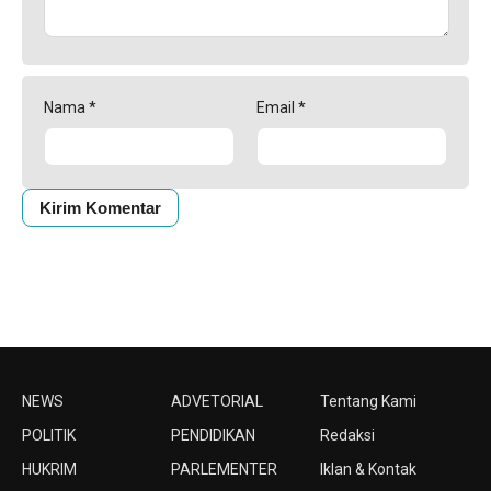
Nama
*
Email
*
NEWS
ADVETORIAL
Tentang Kami
POLITIK
PENDIDIKAN
Redaksi
HUKRIM
PARLEMENTER
Iklan & Kontak