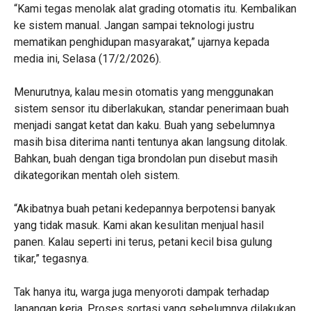
“Kami tegas menolak alat grading otomatis itu. Kembalikan
ke sistem manual. Jangan sampai teknologi justru
mematikan penghidupan masyarakat,” ujarnya kepada
media ini, Selasa (17/2/2026).
Menurutnya, kalau mesin otomatis yang menggunakan
sistem sensor itu diberlakukan, standar penerimaan buah
menjadi sangat ketat dan kaku. Buah yang sebelumnya
masih bisa diterima nanti tentunya akan langsung ditolak.
Bahkan, buah dengan tiga brondolan pun disebut masih
dikategorikan mentah oleh sistem.
“Akibatnya buah petani kedepannya berpotensi banyak
yang tidak masuk. Kami akan kesulitan menjual hasil
panen. Kalau seperti ini terus, petani kecil bisa gulung
tikar,” tegasnya.
Tak hanya itu, warga juga menyoroti dampak terhadap
lapangan kerja. Proses sortasi yang sebelumnya dilakukan