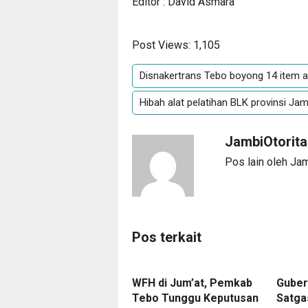
Editor : David Asmara
Post Views:
1,105
Disnakertrans Tebo boyong 14 item a
Hibah alat pelatihan BLK provinsi Jam
JambiOtorita
Pos lain oleh Ja
Pos terkait
WFH di Jum’at, Pemkab
Guber
Tebo Tunggu Keputusan
Satga