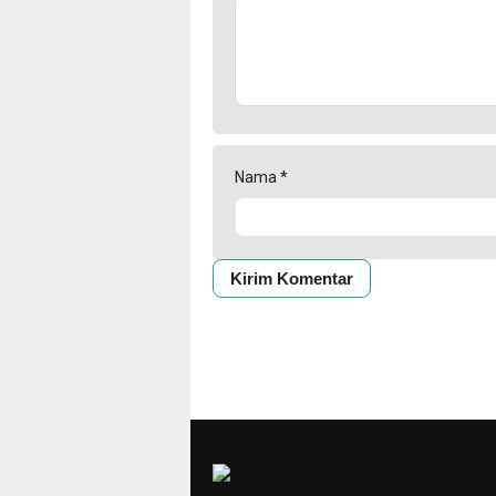
Nama
*