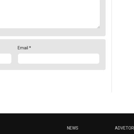
Email
*
NEWS
ADVETOR