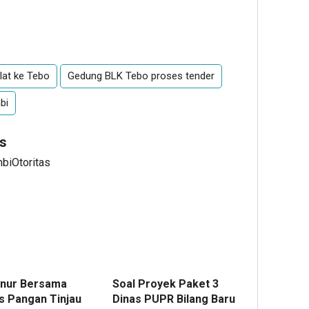
lat ke Tebo
Gedung BLK Tebo proses tender
bi
s
mbiOtoritas
nur Bersama
Soal Proyek Paket 3
s Pangan Tinjau
Dinas PUPR Bilang Baru