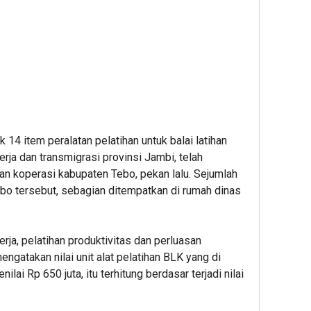
4 item peralatan pelatihan untuk balai latihan
kerja dan transmigrasi provinsi Jambi, telah
an koperasi kabupaten Tebo, pekan lalu. Sejumlah
bo tersebut, sebagian ditempatkan di rumah dinas
ja, pelatihan produktivitas dan perluasan
ngatakan nilai unit alat pelatihan BLK yang di
lai Rp 650 juta, itu terhitung berdasar terjadi nilai