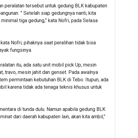
n peralatan tersebut untuk gedung BLK kabupaten
gunan. ” Setelah siap gedungnya nanti, kita
minimal tiga gedung,” kata Nofri, pada Selasa
kata Nofri, pihaknya saat peralihan tidak bisa
ayak fungsinya.
alatan itu, ada satu unit mobil pick Up, mesin
t, travo, mesin jahit dan genset. Pada awalnya
item permintaan kebutuhan BLK di Tebo. Itupun, ada
mbil karena tidak ada tenaga teknis khusus untuk
i sementara di tunda dulu. Namun apabila gedung BLK
inat dari daerah kabupaten lain, akan kita ambil,”