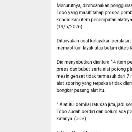
Menurutnya, direncanakan penggunaa
Tebo yang masih tahap proses pemban
kondisikan/item penempatan alatnya 
(19/5/2026)
Ditanyakan soal kelayakan peralatan, 
memastikan layak atau belum dites l
Dia menyebutkan diantara 14 item per
press dan bubut serta alat potong pla
mesin genset tidak termasuk dari 7 
alat sporing yang terpaksa tidak dia
bongkar pasang alat itu.
” Alat itu, bernilai ratusan juta, jad
Tebo sudah berdiri dan belum ada pem
katanya. (JOS)