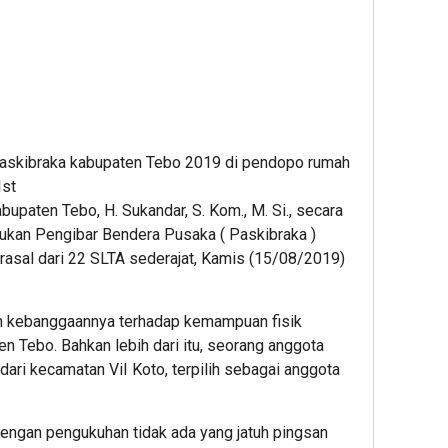
Paskibraka kabupaten Tebo 2019 di pendopo rumah
Ist
upaten Tebo, H. Sukandar, S. Kom., M. Si., secara
kan Pengibar Bendera Pusaka ( Paskibraka )
asal dari 22 SLTA sederajat, Kamis (15/08/2019)
an kebanggaannya terhadap kemampuan fisik
n Tebo. Bahkan lebih dari itu, seorang anggota
ari kecamatan ViI Koto, terpilih sebagai anggota
engan pengukuhan tidak ada yang jatuh pingsan