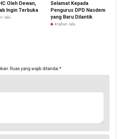
HC Oleh Dewan,
Selamat Kepada
b Ingin Terbuka
Pengurus DPD Nasdem
yang Baru Dilantik
n lalu
4 tahun lalu
ikan.
Ruas yang wajib ditandai
*