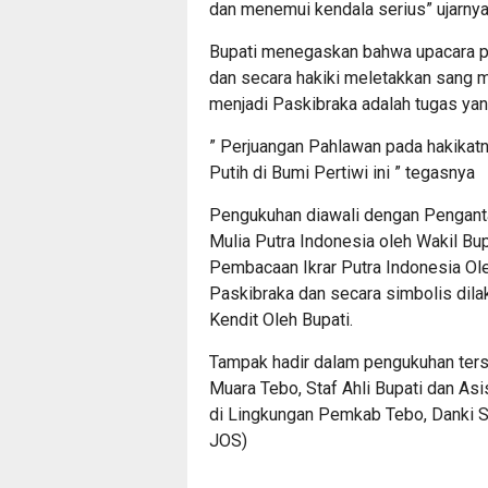
dan menemui kendala serius” ujarnya
Bupati menegaskan bahwa upacara p
dan secara hakiki meletakkan sang m
menjadi Paskibraka adalah tugas y
” Perjuangan Pahlawan pada hakikat
Putih di Bumi Pertiwi ini ” tegasnya
Pengukuhan diawali dengan Pengant
Mulia Putra Indonesia oleh Wakil Bup
Pembacaan Ikrar Putra Indonesia Oleh
Paskibraka dan secara simbolis di
Kendit Oleh Bupati.
Tampak hadir dalam pengukuhan ter
Muara Tebo, Staf Ahli Bupati dan As
di Lingkungan Pemkab Tebo, Danki S
JOS)