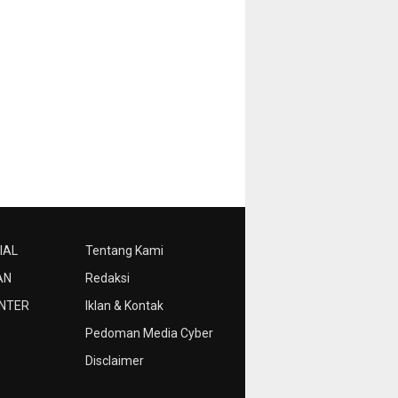
IAL
Tentang Kami
AN
Redaksi
NTER
Iklan & Kontak
Pedoman Media Cyber
Disclaimer