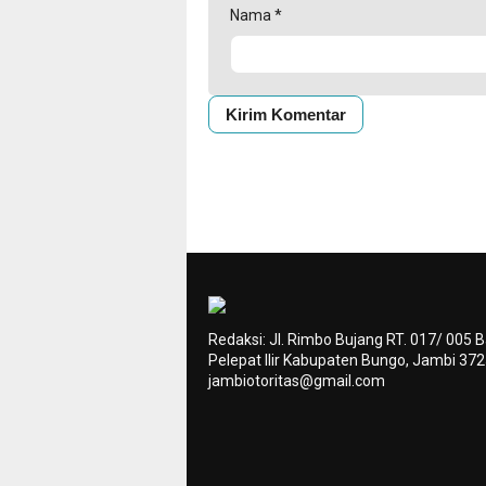
Nama
*
Redaksi: Jl. Rimbo Bujang RT. 017/ 005 
Pelepat Ilir Kabupaten Bungo, Jambi 37
jambiotoritas@gmail.com