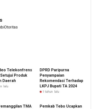
s
mbiOtoritas
ideo Telekonfrens
DPRD Paripurna
Setujui Produk
Penyampaian
 Daerah
Rekomendasi Terhadap
LKPJ Bupati TA 2024
n lalu
1 tahun lalu
Pemanggilan TMA
Pemkab Tebo Ucapkan