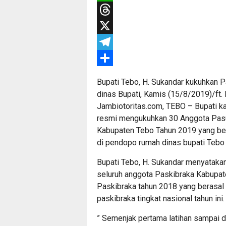
WhatsApp
Threads
X
Telegram
Share
Bupati Tebo, H. Sukandar kukuhkan 
dinas Bupati, Kamis (15/8/2019)/ft. 
Jambiotoritas.com, TEBO – Bupati kab
resmi mengukuhkan 30 Anggota Pasu
Kabupaten Tebo Tahun 2019 yang ber
di pendopo rumah dinas bupati Tebo
Bupati Tebo, H. Sukandar menyatak
seluruh anggota Paskibraka Kabupate
Paskibraka tahun 2018 yang berasal d
paskibraka tingkat nasional tahun ini.
” Semenjak pertama latihan sampai d