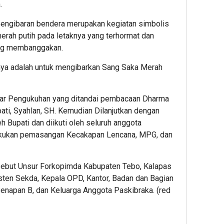
.
engibaran bendera merupakan kegiatan simbolis
erah putih pada letaknya yang terhormat dan
ang membanggakan.
nya adalah untuk mengibarkan Sang Saka Merah
ar Pengukuhan yang ditandai pembacaan Dharma
ati, Syahlan, SH. Kemudian Dilanjutkan dengan
 Bupati dan diikuti oleh seluruh anggota
lakukan pemasangan Kecakapan Lencana, MPG, dan
sebut Unsur Forkopimda Kabupaten Tebo, Kalapas
isten Sekda, Kepala OPD, Kantor, Badan dan Bagian
enapan B, dan Keluarga Anggota Paskibraka. (red