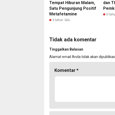
Tempat Hiburan Malam,
dan T
Satu Pengunjung Positif
Pemka
Metafetamine
6 tahu
3 tahun lalu
Tidak ada komentar
Tinggalkan Balasan
Alamat email Anda tidak akan dipublikas
Komentar
*