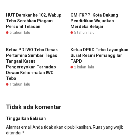
HUT Damkar ke 102, Wabup
GM-FKPPI Kota Dukung
Tebo Serahkan Piagam
Pendidikan Wujudkan
Personil Teladan
Merdeka Belajar
5 tahun lalu
5 tahun lalu
Ketua PD IWO Tebo Desak
Ketua DPRD Tebo Layangkan
Pertamina Sumbar Tegas
Surat Resmi Pemanggilan
Tangani Kasus
TAPD
Pengeroyokan Terhadap
2 bulan lalu
Dewan Kehormatan IWO
Tebo
1 tahun lalu
Tidak ada komentar
Tinggalkan Balasan
Alamat email Anda tidak akan dipublikasikan.
Ruas yang wajib
ditandai
*