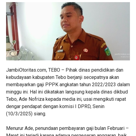
JambiOtoritas.com, TEBO – Pihak dinas pendidikan dan
kebudayaan kabupaten Tebo berjanji secepatnya akan
membayarkan gaji PPPK angkatan tahun 2022/2023 dalam
minggu ini. Hal ini dikatakan langsung kepala dinas dikbud
Tebo, Ade Nofriza kepada media ini, usai mengikuti rapat
dengar pendapat dengan komisi I DPRD, Senin
(10/3/2025) siang.
Menurur Ade, penundaan pembayaran gaji bulan Februari –
Maret ini terjadi karena adanya pergeseran anggaran, baik