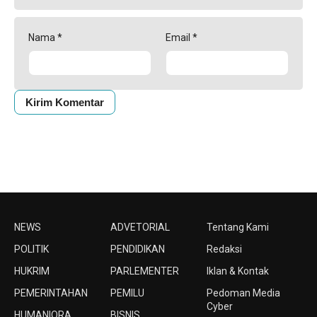
Nama
*
Email
*
NEWS
ADVETORIAL
Tentang Kami
POLITIK
PENDIDIKAN
Redaksi
HUKRIM
PARLEMENTER
Iklan & Kontak
PEMERINTAHAN
PEMILU
Pedoman Media
Cyber
HUMANIORA
BISNIS