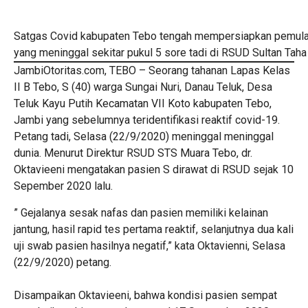
Satgas Covid kabupaten Tebo tengah mempersiapkan pemulas
yang meninggal sekitar pukul 5 sore tadi di RSUD Sultan Tah
JambiOtoritas.com, TEBO – Seorang tahanan Lapas Kelas
II B Tebo, S (40) warga Sungai Nuri, Danau Teluk, Desa
Teluk Kayu Putih Kecamatan VII Koto kabupaten Tebo,
Jambi yang sebelumnya teridentifikasi reaktif covid-19.
Petang tadi, Selasa (22/9/2020) meninggal meninggal
dunia. Menurut Direktur RSUD STS Muara Tebo, dr.
Oktavieeni mengatakan pasien S dirawat di RSUD sejak 10
Sepember 2020 lalu.
” Gejalanya sesak nafas dan pasien memiliki kelainan
jantung, hasil rapid tes pertama reaktif, selanjutnya dua kali
uji swab pasien hasilnya negatif,” kata Oktavienni, Selasa
(22/9/2020) petang.
Disampaikan Oktavieeni, bahwa kondisi pasien sempat