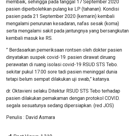
membaik, sehingga pada tanggal 17 September 2020
pasien diperbolehkan pulang ke LP (tahanan). Kondisi
pasien pada 21 September 2020 (kemarin) kembali
mengalami penurunan kesadaran, nafas sesak (koma)
serta mengalami sakit pada jantungnya yang bersangkutan
kembali masuk ke RS.
” Berdasarkan pemeriksaan rontsen oleh dokter pasien
dinyatakan suspek covid-19. pasien dirawat diruang
perawatan di ruang isolasi covid-19 RSUD STS Tebo.
sekitar pukul 17.00 sore tadi pasien meninggal dunia
tetapi belum sempat dilakukan uji swab,” katanya.
dr. Oktavieni selaku Ditektur RSUD STS Tebo terhadap
pasien dilakukan pemakaman dengan protokol COVID.
segala sesuatunya sedang dipersiapkan. (red JOS)
Penulis : David Asmara