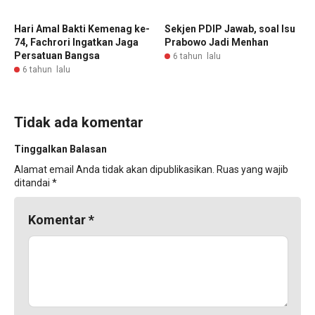
Hari Amal Bakti Kemenag ke-
Sekjen PDIP Jawab, soal Isu
74, Fachrori Ingatkan Jaga
Prabowo Jadi Menhan
Persatuan Bangsa
6 tahun lalu
6 tahun lalu
Tidak ada komentar
Tinggalkan Balasan
Alamat email Anda tidak akan dipublikasikan.
Ruas yang wajib
ditandai
*
Komentar
*