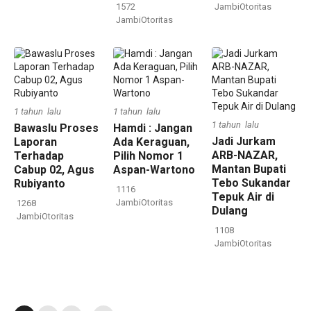
1572
JambiOtoritas
JambiOtoritas
1 tahun lalu
1 tahun lalu
1 tahun lalu
Bawaslu Proses
Hamdi : Jangan
Jadi Jurkam
Laporan
Ada Keraguan,
ARB-NAZAR,
Terhadap
Pilih Nomor 1
Mantan Bupati
Cabup 02, Agus
Aspan-Wartono
Tebo Sukandar
Rubiyanto
1116
Tepuk Air di
JambiOtoritas
1268
Dulang
JambiOtoritas
1108
JambiOtoritas