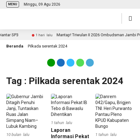
Minggu, 09 Agu 2026
MENU
ntar SP3
Mantap! Triwulan II 2026 Ombudsman Jambi Perin
1 hari lalu
Beranda
Pilkada serentak 2024
Tag : Pilkada serentak 2024
1 tahun lalu
Laporan
10 bulan lalu
1 tahun lalu
Informasi Pekat