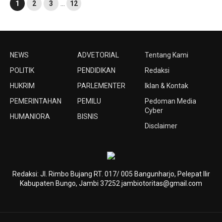
1
2
3
…
12
NEWS
ADVETORIAL
Tentang Kami
POLITIK
PENDIDIKAN
Redaksi
HUKRIM
PARLEMENTER
Iklan & Kontak
PEMERINTAHAN
PEMILU
Pedoman Media
Cyber
HUMANIORA
BISNIS
Disclaimer
Redaksi: Jl. Rimbo Bujang RT. 017/ 005 Bangunharjo, Pelepat Ilir
Kabupaten Bungo, Jambi 37252 jambiotoritas@gmail.com