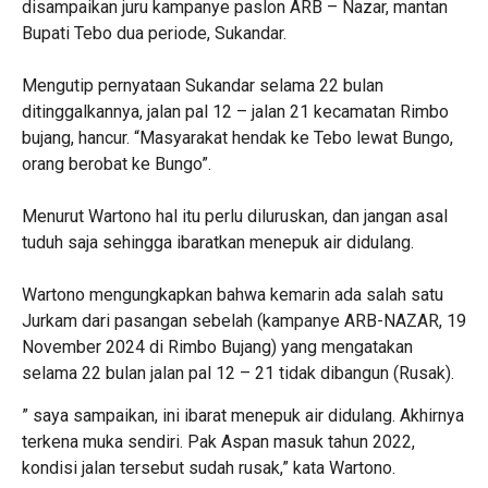
disampaikan juru kampanye paslon ARB – Nazar, mantan
Bupati Tebo dua periode, Sukandar.
Mengutip pernyataan Sukandar selama 22 bulan
ditinggalkannya, jalan pal 12 – jalan 21 kecamatan Rimbo
bujang, hancur. “Masyarakat hendak ke Tebo lewat Bungo,
orang berobat ke Bungo”.
Menurut Wartono hal itu perlu diluruskan, dan jangan asal
tuduh saja sehingga ibaratkan menepuk air didulang.
Wartono mengungkapkan bahwa kemarin ada salah satu
Jurkam dari pasangan sebelah (kampanye ARB-NAZAR, 19
November 2024 di Rimbo Bujang) yang mengatakan
selama 22 bulan jalan pal 12 – 21 tidak dibangun (Rusak).
” saya sampaikan, ini ibarat menepuk air didulang. Akhirnya
terkena muka sendiri. Pak Aspan masuk tahun 2022,
kondisi jalan tersebut sudah rusak,” kata Wartono.