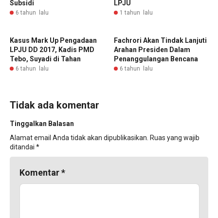
Subsidi
LPJU
6 tahun lalu
1 tahun lalu
Kasus Mark Up Pengadaan
Fachrori Akan Tindak Lanjuti
LPJU DD 2017, Kadis PMD
Arahan Presiden Dalam
Tebo, Suyadi di Tahan
Penanggulangan Bencana
6 tahun lalu
6 tahun lalu
Tidak ada komentar
Tinggalkan Balasan
Alamat email Anda tidak akan dipublikasikan.
Ruas yang wajib
ditandai
*
Komentar
*