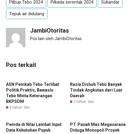
Pilbup Tebo 2024
Pilkada serentak 2024
Sukandar
Tepuk air didulang
JambiOtoritas
Pos lain oleh JambiOtoritas
Pos terkait
ASN Pemkab Tebo Terlibat
Razia Dishub Tebo Banyak
Politik Praktis, Bawaslu
Tindak Angkutan dari Luar
Tebo Minta Keterangan
Daerah
BKPSDM
7 tahun lalu
5 tahun lalu
Pemda di Nilai Lambat Input
PT. Panah Mas Megasarana
Data Kebutuhan Pupuk
Diduga Monopoli Proyek