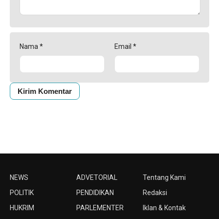
Nama
*
Email
*
NEWS
ADVETORIAL
Tentang Kami
POLITIK
PENDIDIKAN
Redaksi
HUKRIM
PARLEMENTER
Iklan & Kontak