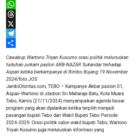
Facebook
WhatsApp
Threads
X
Telegram
Share
Cawabup Wartono Triyan Kusumo orasi politik meluruskan
tuduhan jurkam paslon ARB-NAZAR Sukandar terhadap
Aspan ketika berkampanye di Rimbo Bujang 19 November
2024/foto JOS
JambiOtoritas.com, TEBO – Kampanye Akbar paslon 01,
Aspan-Wartono di stadion Sri Maharaja Batu, Kota Muara
Tebo, Kamis (21/11/2024) menyampaikan agenda besar
program yang akan dijalankan ketika terpilih menjadi
pasangan bupati Tebo dan Wakil Bupati Tebo Periode
2024-2029. Orasi politik calon wakil bupati Tebo, Wartono
Triyan Kusumo juga meluruskan informasi yang