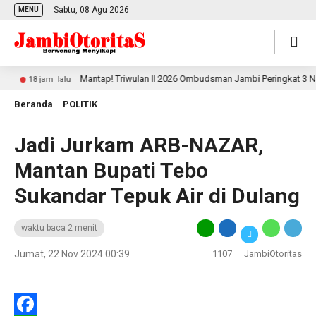
Sabtu, 08 Agu 2026
MENU
Mantap! Triwulan II 2026 Ombudsman Jambi Peringkat 3 Nasiona
18 jam lalu
Beranda
POLITIK
Jadi Jurkam ARB-NAZAR,
Mantan Bupati Tebo
Sukandar Tepuk Air di Dulang
waktu baca 2 menit
Jumat, 22 Nov 2024 00:39
1107
JambiOtoritas