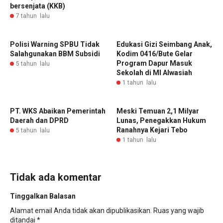
bersenjata (KKB)
7 tahun lalu
Polisi Warning SPBU Tidak
Edukasi Gizi Seimbang Anak,
Salahgunakan BBM Subsidi
Kodim 0416/Bute Gelar
Program Dapur Masuk
5 tahun lalu
Sekolah di MI Alwasiah
1 tahun lalu
PT. WKS Abaikan Pemerintah
Meski Temuan 2,1 Milyar
Daerah dan DPRD
Lunas, Penegakkan Hukum
Ranahnya Kejari Tebo
5 tahun lalu
1 tahun lalu
Tidak ada komentar
Tinggalkan Balasan
Alamat email Anda tidak akan dipublikasikan.
Ruas yang wajib
ditandai
*