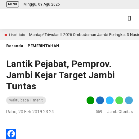
Minggu, 09 Agu 2026
MENU
Mantap! Triwulan II 2026 Ombudsman Jambi Peringkat 3 Nasional 
1 hari lalu
Beranda
PEMERINTAHAN
Lantik Pejabat, Pemprov.
Jambi Kejar Target Jambi
Tuntas
waktu baca 1 menit
Rabu, 20 Feb 2019 23:24
569
JambiOtoritas