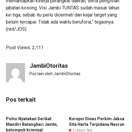
memantapkan kinerja perangkat daerah, serta pengisian
jabatan kosong. Visi Jambi TUNTAS sudah masuk tahun
ke-tiga, sebab itu perlu dicermati dan kejar target yang
belum tercapai. Tidak ada waktu beruforia,” tegasnya.
(red/JOS)
Post Views:
2,111
JambiOtoritas
Pos lain oleh JambiOtoritas
Pos terkait
Polisi Nyatakan Serikat
Korupsi Dinas Perkim Jaksa
Mandiri Batanghari Jambi,
Sita Harta Terpidana Nasrun
kelompok kriminal
2 tahun lalu