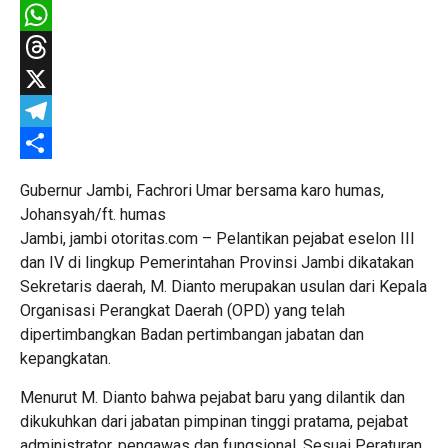
Facebook
WhatsApp
Threads
X
Telegram
Share
Gubernur Jambi, Fachrori Umar bersama karo humas,
Johansyah/ft. humas
Jambi, jambi otoritas.com – Pelantikan pejabat eselon III
dan IV di lingkup Pemerintahan Provinsi Jambi dikatakan
Sekretaris daerah, M. Dianto merupakan usulan dari Kepala
Organisasi Perangkat Daerah (OPD) yang telah
dipertimbangkan Badan pertimbangan jabatan dan
kepangkatan.
Menurut M. Dianto bahwa pejabat baru yang dilantik dan
dikukuhkan dari jabatan pimpinan tinggi pratama, pejabat
administrator, pengawas dan fungsional. Sesuai Peraturan