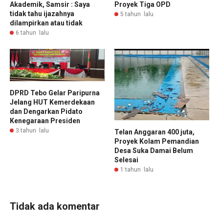
Proyek Tiga OPD
Akademik, Samsir : Saya
tidak tahu ijazahnya
5 tahun lalu
dilampirkan atau tidak
6 tahun lalu
DPRD Tebo Gelar Paripurna
Jelang HUT Kemerdekaan
dan Dengarkan Pidato
Kenegaraan Presiden
3 tahun lalu
Telan Anggaran 400 juta,
Proyek Kolam Pemandian
Desa Suka Damai Belum
Selesai
1 tahun lalu
Tidak ada komentar