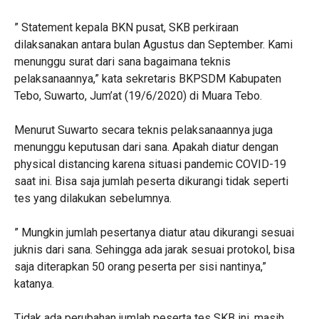
” Statement kepala BKN pusat, SKB perkiraan
dilaksanakan antara bulan Agustus dan September. Kami
menunggu surat dari sana bagaimana teknis
pelaksanaannya,” kata sekretaris BKPSDM Kabupaten
Tebo, Suwarto, Jum’at (19/6/2020) di Muara Tebo.
Menurut Suwarto secara teknis pelaksanaannya juga
menunggu keputusan dari sana. Apakah diatur dengan
physical distancing karena situasi pandemic COVID-19
saat ini. Bisa saja jumlah peserta dikurangi tidak seperti
tes yang dilakukan sebelumnya.
” Mungkin jumlah pesertanya diatur atau dikurangi sesuai
juknis dari sana. Sehingga ada jarak sesuai protokol, bisa
saja diterapkan 50 orang peserta per sisi nantinya,”
katanya.
Tidak ada perubahan jumlah peserta tes SKB ini, masih