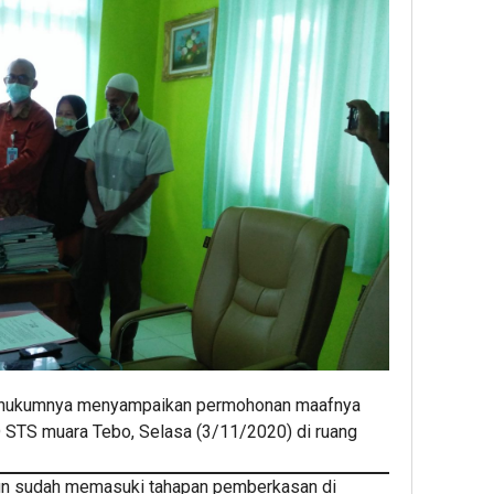
sa hukumnya menyampaikan permohonan maafnya
D STS muara Tebo, Selasa (3/11/2020) di ruang
un sudah memasuki tahapan pemberkasan di