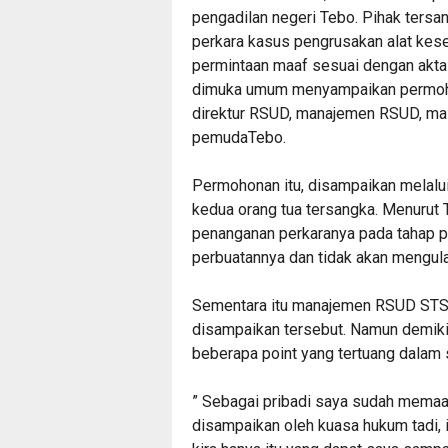
pengadilan negeri Tebo. Pihak tersa
perkara kasus pengrusakan alat ke
permintaan maaf sesuai dengan akta 
dimuka umum menyampaikan permohon
direktur RSUD, manajemen RSUD, mas
pemudaTebo.
Permohonan itu, disampaikan melal
kedua orang tua tersangka. Menurut 
penanganan perkaranya pada tahap p
perbuatannya dan tidak akan mengulan
Sementara itu manajemen RSUD STS
disampaikan tersebut. Namun demik
beberapa point yang tertuang dalam s
” Sebagai pribadi saya sudah memaa
disampaikan oleh kuasa hukum tadi,