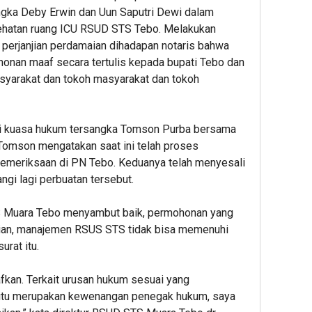
ngka Deby Erwin dan Uun Saputri Dewi dalam
sehatan ruang ICU RSUD STS Tebo. Melakukan
perjanjian perdamaian dihadapan notaris bahwa
an maaf secara tertulis kepada bupati Tebo dan
yarakat dan tokoh masyarakat dan tokoh
ui kuasa hukum tersangka Tomson Purba bersama
Tomson mengatakan saat ini telah proses
emeriksaan di PN Tebo. Keduanya telah menyesali
gi lagi perbuatan tersebut.
 Muara Tebo menyambut baik, permohonan yang
ian, manajemen RSUS STS tidak bisa memenuhi
urat itu.
fkan. Terkait urusan hukum sesuai yang
 itu merupakan kewenangan penegak hukum, saya