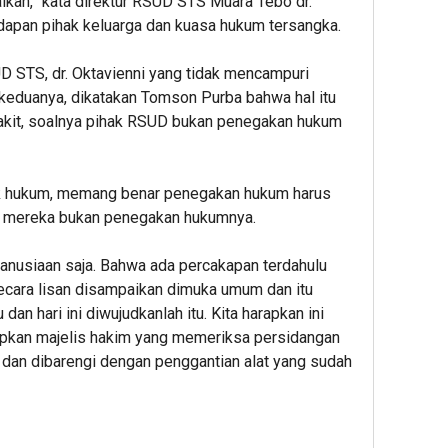
ikan,” kata direktur RSUD STS Muara Tebo dr.
dapan pihak keluarga dan kuasa hukum tersangka.
D STS, dr. Oktavienni yang tidak mencampuri
keduanya, dikatakan Tomson Purba bahwa hal itu
akit, soalnya pihak RSUD bukan penegakan hukum
 hukum, memang benar penegakan hukum harus
 mereka bukan penegakan hukumnya.
anusiaan saja. Bahwa ada percakapan terdahulu
ecara lisan disampaikan dimuka umum dan itu
dan hari ini diwujudkanlah itu. Kita harapkan ini
rapkan majelis hakim yang memeriksa persidangan
an dibarengi dengan penggantian alat yang sudah