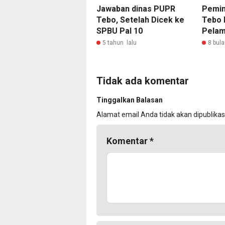
Jawaban dinas PUPR
Pemin
Tebo, Setelah Dicek ke
Tebo 
SPBU Pal 10
Pelam
5 tahun lalu
8 bula
Tidak ada komentar
Tinggalkan Balasan
Alamat email Anda tidak akan dipublikas
Komentar
*