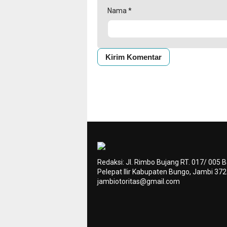
Nama
*
Redaksi: Jl. Rimbo Bujang RT. 017/ 005 
Pelepat Ilir Kabupaten Bungo, Jambi 37
jambiotoritas@gmail.com