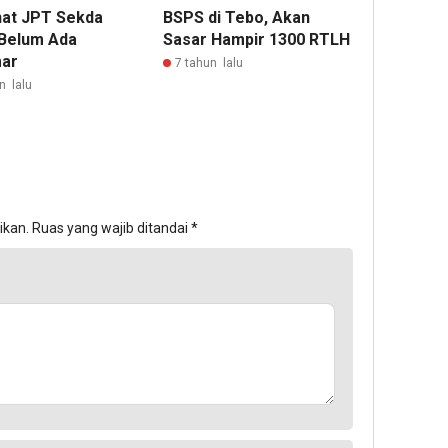
at JPT Sekda
BSPS di Tebo, Akan
Belum Ada
Sasar Hampir 1300 RTLH
ar
7 tahun lalu
n lalu
ikan.
Ruas yang wajib ditandai
*