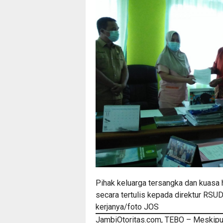
Pihak keluarga tersangka dan kua
secara tertulis kepada direktur RSU
kerjanya/foto JOS
JambiOtoritas.com, TEBO – Meskip