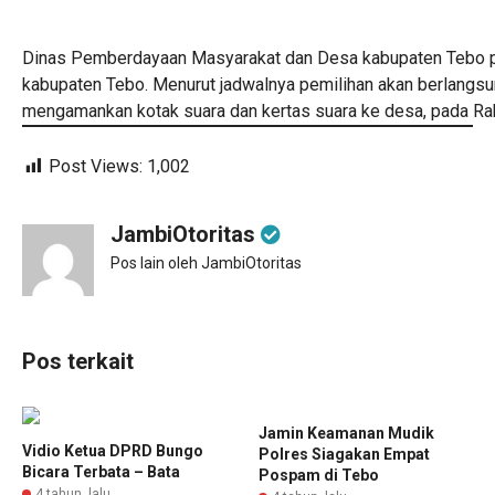
Dinas Pemberdayaan Masyarakat dan Desa kabupaten Tebo pad
kabupaten Tebo. Menurut jadwalnya pemilihan akan berlangsu
mengamankan kotak suara dan kertas suara ke desa, pada R
Post Views:
1,002
JambiOtoritas
Pos lain oleh JambiOtoritas
Pos terkait
Jamin Keamanan Mudik
Vidio Ketua DPRD Bungo
Polres Siagakan Empat
Bicara Terbata – Bata
Pospam di Tebo
4 tahun lalu