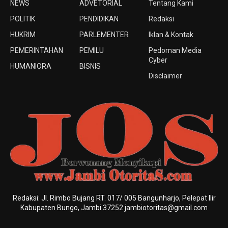
NEWS
ADVETORIAL
Tentang Kami
POLITIK
PENDIDIKAN
Redaksi
HUKRIM
PARLEMENTER
Iklan & Kontak
PEMERINTAHAN
PEMILU
Pedoman Media
Cyber
HUMANIORA
BISNIS
Disclaimer
Redaksi: Jl. Rimbo Bujang RT. 017/ 005 Bangunharjo, Pelepat Ilir
Kabupaten Bungo, Jambi 37252 jambiotoritas@gmail.com