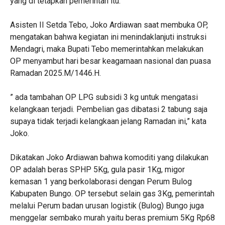
yang di tetapkan pemerintah itu.
Asisten II Setda Tebo, Joko Ardiawan saat membuka OP,
mengatakan bahwa kegiatan ini menindaklanjuti instruksi
Mendagri, maka Bupati Tebo memerintahkan melakukan
OP menyambut hari besar keagamaan nasional dan puasa
Ramadan 2025.M/1446.H.
” ada tambahan OP LPG subsidi 3 kg untuk mengatasi
kelangkaan terjadi. Pembelian gas dibatasi 2 tabung saja
supaya tidak terjadi kelangkaan jelang Ramadan ini,” kata
Joko.
Dikatakan Joko Ardiawan bahwa komoditi yang dilakukan
OP adalah beras SPHP 5Kg, gula pasir 1Kg, migor
kemasan 1 yang berkolaborasi dengan Perum Bulog
Kabupaten Bungo. OP tersebut selain gas 3Kg, pemerintah
melalui Perum badan urusan logistik (Bulog) Bungo juga
menggelar sembako murah yaitu beras premium 5Kg Rp68