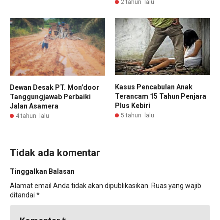
2 tahun lalu
Kasus Pencabulan Anak
Dewan Desak PT. Mon’door
Terancam 15 Tahun Penjara
Tanggungjawab Perbaiki
Plus Kebiri
Jalan Asamera
5 tahun lalu
4 tahun lalu
Tidak ada komentar
Tinggalkan Balasan
Alamat email Anda tidak akan dipublikasikan.
Ruas yang wajib
ditandai
*