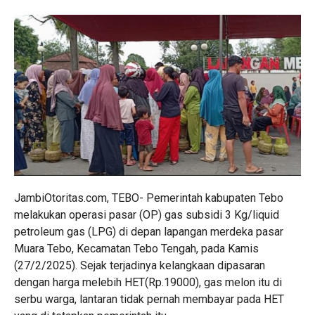
JambiOtoritas.com, TEBO- Pemerintah kabupaten Tebo
melakukan operasi pasar (OP) gas subsidi 3 Kg/liquid
petroleum gas (LPG) di depan lapangan merdeka pasar
Muara Tebo, Kecamatan Tebo Tengah, pada Kamis
(27/2/2025). Sejak terjadinya kelangkaan dipasaran
dengan harga melebih HET(Rp.19000), gas melon itu di
serbu warga, lantaran tidak pernah membayar pada HET