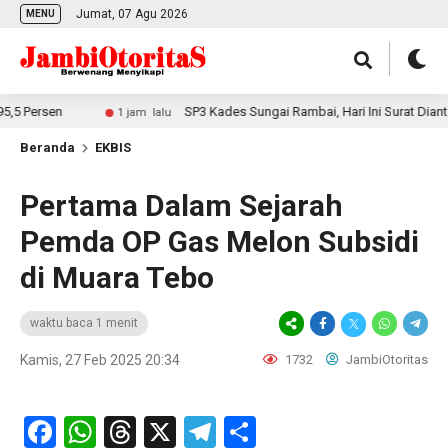
Jumat, 07 Agu 2026
MENU
rsen
SP3 Kades Sungai Rambai, Hari Ini Surat Diantar ke 
1 jam lalu
Beranda
EKBIS
Pertama Dalam Sejarah
Pemda OP Gas Melon Subsidi
di Muara Tebo
waktu baca 1 menit
Kamis, 27 Feb 2025 20:34
1732
JambiOtoritas
Facebook
WhatsApp
Threads
X
Telegram
Share