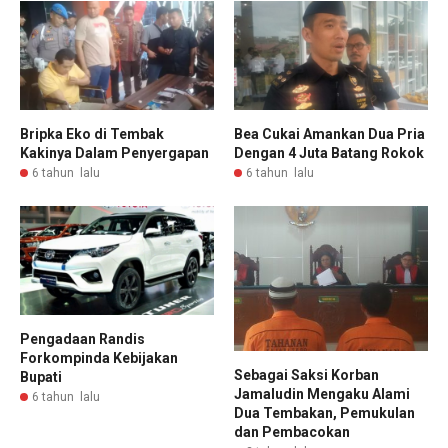
Bripka Eko di Tembak
Bea Cukai Amankan Dua Pria
Kakinya Dalam Penyergapan
Dengan 4 Juta Batang Rokok
6 tahun lalu
6 tahun lalu
Pengadaan Randis
Forkompinda Kebijakan
Sebagai Saksi Korban
Bupati
Jamaludin Mengaku Alami
6 tahun lalu
Dua Tembakan, Pemukulan
dan Pembacokan