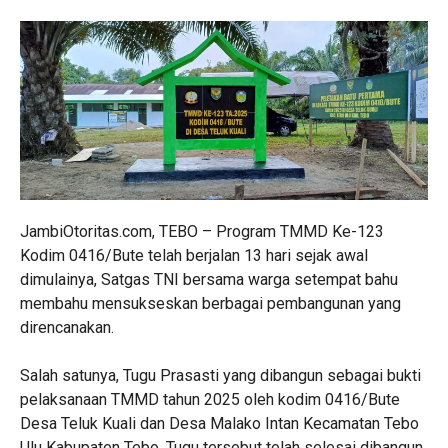
JambiOtoritas.com, TEBO – Program TMMD Ke-123
Kodim 0416/Bute telah berjalan 13 hari sejak awal
dimulainya, Satgas TNI bersama warga setempat bahu
membahu mensukseskan berbagai pembangunan yang
direncanakan.
Salah satunya, Tugu Prasasti yang dibangun sebagai bukti
pelaksanaan TMMD tahun 2025 oleh kodim 0416/Bute
Desa Teluk Kuali dan Desa Malako Intan Kecamatan Tebo
Ulu Kabupaten Tebo. Tugu tersebut telah selesai dibangun,