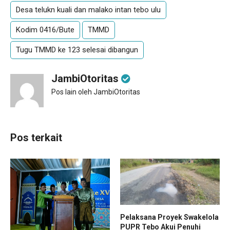
Desa telukn kuali dan malako intan tebo ulu
Kodim 0416/Bute
TMMD
Tugu TMMD ke 123 selesai dibangun
JambiOtoritas
Pos lain oleh JambiOtoritas
Pos terkait
Pelaksana Proyek Swakelola
PUPR Tebo Akui Penuhi