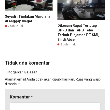
Suyadi : Tindakan Mardiana
di anggap illegal
Dikecam Rapat Tertutup
7 tahun lalu
DPRD dan TAPD Tebo
Terkait Pinjaman PT SMI,
Sindi Absen
2 bulan lalu
Tidak ada komentar
Tinggalkan Balasan
Alamat email Anda tidak akan dipublikasikan.
Ruas yang wajib
ditandai
*
Komentar
*