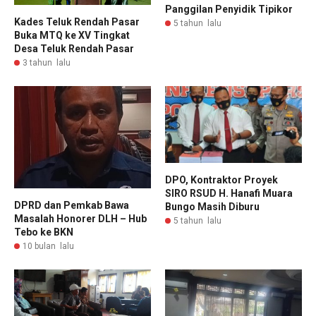
Panggilan Penyidik Tipikor
Kades Teluk Rendah Pasar
5 tahun lalu
Buka MTQ ke XV Tingkat
Desa Teluk Rendah Pasar
3 tahun lalu
DPO, Kontraktor Proyek
SIRO RSUD H. Hanafi Muara
DPRD dan Pemkab Bawa
Bungo Masih Diburu
Masalah Honorer DLH – Hub
5 tahun lalu
Tebo ke BKN
10 bulan lalu