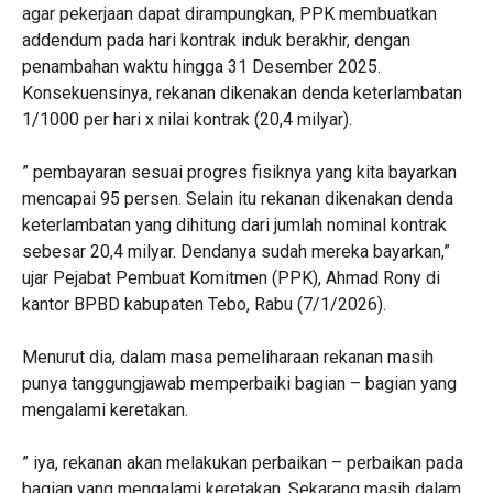
agar pekerjaan dapat dirampungkan, PPK membuatkan
addendum pada hari kontrak induk berakhir, dengan
penambahan waktu hingga 31 Desember 2025.
Konsekuensinya, rekanan dikenakan denda keterlambatan
1/1000 per hari x nilai kontrak (20,4 milyar).
” pembayaran sesuai progres fisiknya yang kita bayarkan
mencapai 95 persen. Selain itu rekanan dikenakan denda
keterlambatan yang dihitung dari jumlah nominal kontrak
sebesar 20,4 milyar. Dendanya sudah mereka bayarkan,”
ujar Pejabat Pembuat Komitmen (PPK), Ahmad Rony di
kantor BPBD kabupaten Tebo, Rabu (7/1/2026).
Menurut dia, dalam masa pemeliharaan rekanan masih
punya tanggungjawab memperbaiki bagian – bagian yang
mengalami keretakan.
” iya, rekanan akan melakukan perbaikan – perbaikan pada
bagian yang mengalami keretakan. Sekarang masih dalam