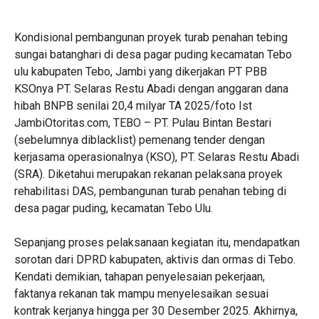
Kondisional pembangunan proyek turab penahan tebing
sungai batanghari di desa pagar puding kecamatan Tebo
ulu kabupaten Tebo, Jambi yang dikerjakan PT PBB
KSOnya PT. Selaras Restu Abadi dengan anggaran dana
hibah BNPB senilai 20,4 milyar TA 2025/foto Ist
JambiOtoritas.com, TEBO – PT. Pulau Bintan Bestari
(sebelumnya diblacklist) pemenang tender dengan
kerjasama operasionalnya (KSO), PT. Selaras Restu Abadi
(SRA). Diketahui merupakan rekanan pelaksana proyek
rehabilitasi DAS, pembangunan turab penahan tebing di
desa pagar puding, kecamatan Tebo Ulu.
Sepanjang proses pelaksanaan kegiatan itu, mendapatkan
sorotan dari DPRD kabupaten, aktivis dan ormas di Tebo.
Kendati demikian, tahapan penyelesaian pekerjaan,
faktanya rekanan tak mampu menyelesaikan sesuai
kontrak kerjanya hingga per 30 Desember 2025. Akhirnya,