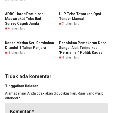
ADRC Harap Partisipasi
ULP Tebo Tawarkan Opsi
Masyarakat Tebo Ikuti
Tender Manual
Survey Cagub Jambi
7 tahun lalu
6 tahun lalu
Kades Medan Seri Rambahan
Penolakan Pemekaran Desa
Dituntut 1 Tahun Penjara
Sungai Alai, Terindikasi
‘Permainan’ Politik Kades
4 tahun lalu
4 tahun lalu
Tidak ada komentar
Tinggalkan Balasan
Alamat email Anda tidak akan dipublikasikan.
Ruas yang wajib
ditandai
*
Komentar
*