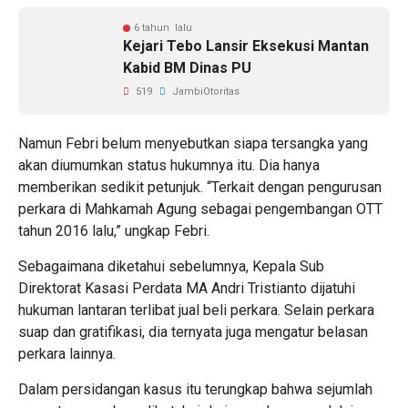
6 tahun lalu
Kejari Tebo Lansir Eksekusi Mantan
Kabid BM Dinas PU
519
JambiOtoritas
Namun Febri belum menyebutkan siapa tersangka yang
akan diumumkan status hukumnya itu. Dia hanya
memberikan sedikit petunjuk. “Terkait dengan pengurusan
perkara di Mahkamah Agung sebagai pengembangan OTT
tahun 2016 lalu,” ungkap Febri.
Sebagaimana diketahui sebelumnya, Kepala Sub
Direktorat Kasasi Perdata MA Andri Tristianto dijatuhi
hukuman lantaran terlibat jual beli perkara. Selain perkara
suap dan gratifikasi, dia ternyata juga mengatur belasan
perkara lainnya.
Dalam persidangan kasus itu terungkap bahwa sejumlah