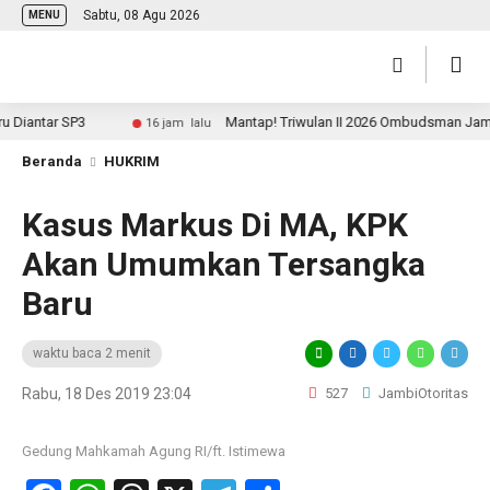
Sabtu, 08 Agu 2026
MENU
antar SP3
Mantap! Triwulan II 2026 Ombudsman Jambi Per
16 jam lalu
Beranda
HUKRIM
Kasus Markus Di MA, KPK
Akan Umumkan Tersangka
Baru
waktu baca 2 menit
Rabu, 18 Des 2019 23:04
527
JambiOtoritas
Gedung Mahkamah Agung RI/ft. Istimewa