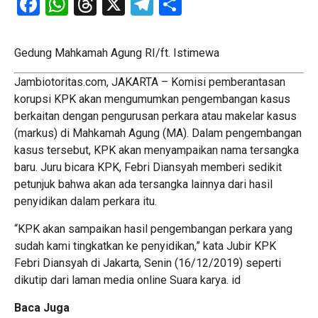
Facebook
WhatsApp
Threads
X
Telegram
Share
Gedung Mahkamah Agung RI/ft. Istimewa
Jambiotoritas.com, JAKARTA – Komisi pemberantasan
korupsi KPK akan mengumumkan pengembangan kasus
berkaitan dengan pengurusan perkara atau makelar kasus
(markus) di Mahkamah Agung (MA). Dalam pengembangan
kasus tersebut, KPK akan menyampaikan nama tersangka
baru. Juru bicara KPK, Febri Diansyah memberi sedikit
petunjuk bahwa akan ada tersangka lainnya dari hasil
penyidikan dalam perkara itu.
“KPK akan sampaikan hasil pengembangan perkara yang
sudah kami tingkatkan ke penyidikan,” kata Jubir KPK
Febri Diansyah di Jakarta, Senin (16/12/2019) seperti
dikutip dari laman media online Suara karya. id
Baca Juga