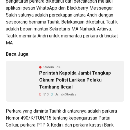
pengaturan perkara diketahui dari percakapan melalui
aplikasi pesan WhatsApp dan Blackberry Messenger.
Salah satunya adalah percakapan antara Andri dengan
seseorang bernama Taufik. Belakangan diketahui, Taufik
adalah besan mantan Sekretaris MA Nurhadi. Artinya,
Taufik meminta Andri untuk memantau perkara di tingkat
MA.
Baca Juga
6 tahun lalu
Perintah Kapolda Jambi Tangkap
Oknum Polisi Larikan Pelaku
Tambang Ilegal
510
JambiOtoritas
Perkara yang diminta Taufik di antaranya adalah perkara
Nomor 490/K/TUN/15 tentang kepengurusan Partai
Golkar, perkara PTP X Kediri, dan perkara kasasi Bank