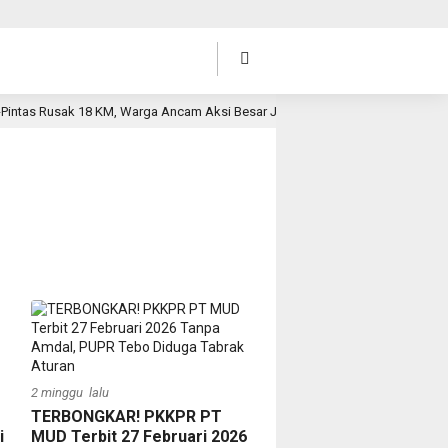
as Rusak 18 KM, Warga Ancam Aksi Besar Jika Tak Dianggarkan di APBD 2027
2 minggu lalu
TERBONGKAR! PKKPR PT
i
MUD Terbit 27 Februari 2026