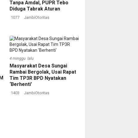
Tanpa Amdal, PUPR Tebo
Diduga Tabrak Aturan
1077
JambiOtoritas
4 minggu lalu
Masyarakat Desa Sungai
Rambai Bergolak, Usai Rapat
BM
Tim TP3R BPD Nyatakan
‘Berhenti’
1403
JambiOtoritas