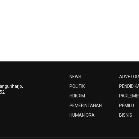
NEWS
ADVETOR
Bangunharjo,
POLITIK
PENDIDIK
252
HUKRIM
PARLEME
PEMERINTAHAN
PEMILU
HUMANIORA
BISNIS