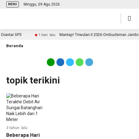
Minggu, 09 Agu 2026
MENU
Diantar SP3
Mantap! Triwulan II 2026 Ombudsman Jambi Pe
1 hari lalu
Beranda
topik terikini
3 tahun lalu
Beberapa Hari