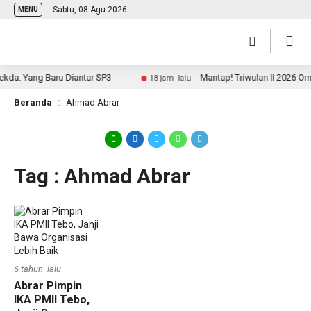
Sabtu, 08 Agu 2026
MENU
da: Yang Baru Diantar SP3
Mantap! Triwulan II 2026 Om
18 jam lalu
Beranda
Ahmad Abrar
Tag : Ahmad Abrar
6 tahun lalu
Abrar Pimpin
IKA PMII Tebo,