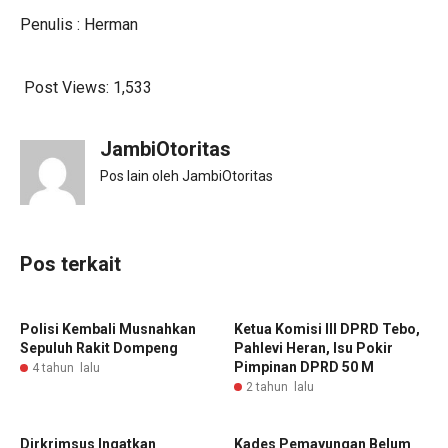
Penulis : Herman
Post Views:
1,533
JambiOtoritas
Pos lain oleh JambiOtoritas
Pos terkait
Polisi Kembali Musnahkan
Ketua Komisi III DPRD Tebo,
Sepuluh Rakit Dompeng
Pahlevi Heran, Isu Pokir
Pimpinan DPRD 50 M
4 tahun lalu
2 tahun lalu
Dirkrimsus Ingatkan
Kades Pemayungan Belum