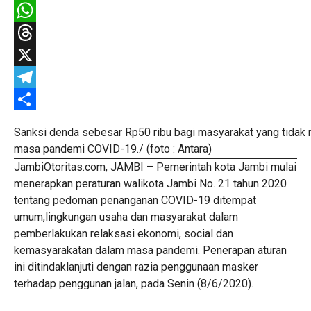
Facebook
WhatsApp
Threads
X
Telegram
Share
Sanksi denda sebesar Rp50 ribu bagi masyarakat yang tidak
masa pandemi COVID-19./ (foto : Antara)
JambiOtoritas.com, JAMBI – Pemerintah kota Jambi mulai
menerapkan peraturan walikota Jambi No. 21 tahun 2020
tentang pedoman penanganan COVID-19 ditempat
umum,lingkungan usaha dan masyarakat dalam
pemberlakukan relaksasi ekonomi, social dan
kemasyarakatan dalam masa pandemi. Penerapan aturan
ini ditindaklanjuti dengan razia penggunaan masker
terhadap penggunan jalan, pada Senin (8/6/2020).