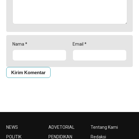
Nama
*
Email
*
NEWS
ADVETORIAL
Tentang Kami
POLITIK
PENDIDIKAN
Redaksi