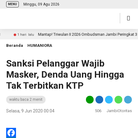
Minggu, 09 Agu 2026
MENU
Mantap! Triwulan II 2026 Ombudsman Jambi Peringkat 3 Nasi
1 hari lalu
Beranda
HUMANIORA
Sanksi Pelanggar Wajib
Masker, Denda Uang Hingga
Tak Terbitkan KTP
waktu baca 2 menit
Selasa, 9 Jun 2020 00:04
506
JambiOtoritas