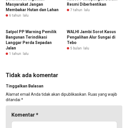
Masyarakat Jangan
Resmi Diberhentikan
Membakar Hutan dan Lahan
7 tahun lalu
6 tahun lalu
Satpol PP Warning Pemilik
WALHI Jambi Sorot Kasus
Bangunan Terindikasi
Pengalihan Alur Sungai di
Langgar Perda Sepadan
Tebo
Jalan
5 bulan lalu
1 tahun lalu
Tidak ada komentar
Tinggalkan Balasan
Alamat email Anda tidak akan dipublikasikan.
Ruas yang wajib
ditandai
*
Komentar
*