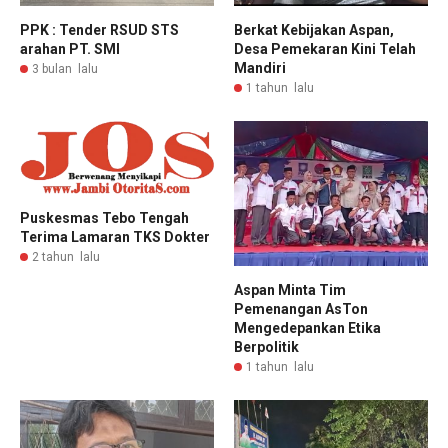
PPK : Tender RSUD STS
Berkat Kebijakan Aspan,
arahan PT. SMI
Desa Pemekaran Kini Telah
Mandiri
3 bulan lalu
1 tahun lalu
Puskesmas Tebo Tengah
Terima Lamaran TKS Dokter
2 tahun lalu
Aspan Minta Tim
Pemenangan AsTon
Mengedepankan Etika
Berpolitik
1 tahun lalu