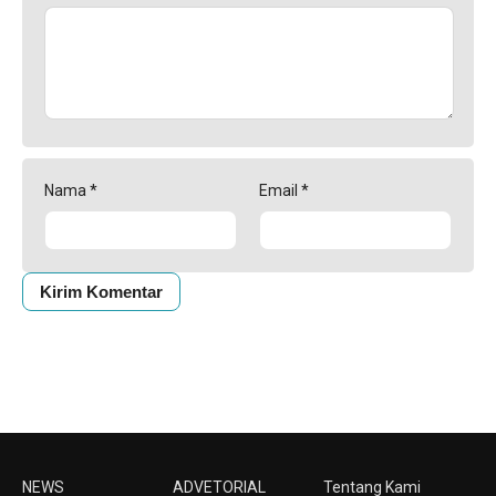
Nama
*
Email
*
NEWS
ADVETORIAL
Tentang Kami