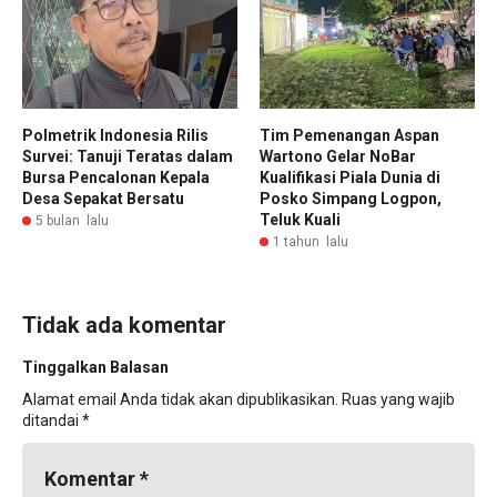
Polmetrik Indonesia Rilis
Tim Pemenangan Aspan
Survei: Tanuji Teratas dalam
Wartono Gelar NoBar
Bursa Pencalonan Kepala
Kualifikasi Piala Dunia di
Desa Sepakat Bersatu
Posko Simpang Logpon,
Teluk Kuali
5 bulan lalu
1 tahun lalu
Tidak ada komentar
Tinggalkan Balasan
Alamat email Anda tidak akan dipublikasikan.
Ruas yang wajib
ditandai
*
Komentar
*