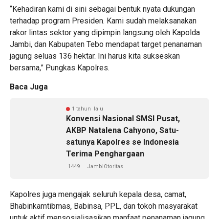
“Kehadiran kami di sini sebagai bentuk nyata dukungan
terhadap program Presiden. Kami sudah melaksanakan
rakor lintas sektor yang dipimpin langsung oleh Kapolda
Jambi, dan Kabupaten Tebo mendapat target penanaman
jagung seluas 136 hektar. Ini harus kita sukseskan
bersama,” Pungkas Kapolres.
Baca Juga
1 tahun lalu
Konvensi Nasional SMSI Pusat,
AKBP Natalena Cahyono, Satu-
satunya Kapolres se Indonesia
Terima Penghargaan
1449
JambiOtoritas
Kapolres juga mengajak seluruh kepala desa, camat,
Bhabinkamtibmas, Babinsa, PPL, dan tokoh masyarakat
untuk aktif mensosialisasikan manfaat penanaman jagung.