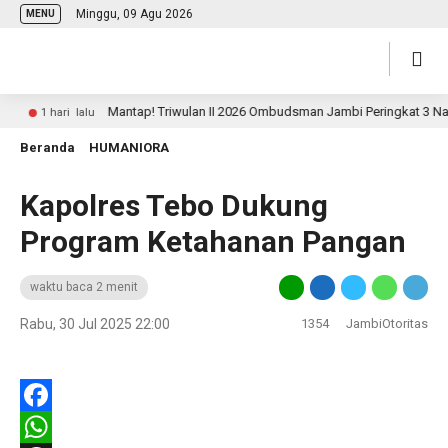
Minggu, 09 Agu 2026
MENU
Mantap! Triwulan II 2026 Ombudsman Jambi Peringkat 3 Nasiona
1 hari lalu
Beranda
HUMANIORA
Kapolres Tebo Dukung
Program Ketahanan Pangan
waktu baca 2 menit
Rabu, 30 Jul 2025 22:00
1354
JambiOtoritas
Facebook