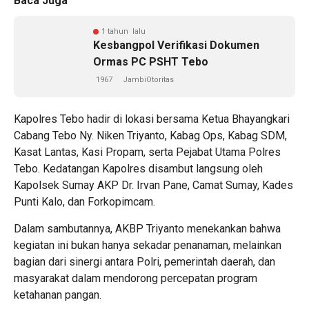
Baca Juga
1 tahun lalu
Kesbangpol Verifikasi Dokumen
Ormas PC PSHT Tebo
1967
JambiOtoritas
Kapolres Tebo hadir di lokasi bersama Ketua Bhayangkari
Cabang Tebo Ny. Niken Triyanto, Kabag Ops, Kabag SDM,
Kasat Lantas, Kasi Propam, serta Pejabat Utama Polres
Tebo. Kedatangan Kapolres disambut langsung oleh
Kapolsek Sumay AKP Dr. Irvan Pane, Camat Sumay, Kades
Punti Kalo, dan Forkopimcam.
Dalam sambutannya, AKBP Triyanto menekankan bahwa
kegiatan ini bukan hanya sekadar penanaman, melainkan
bagian dari sinergi antara Polri, pemerintah daerah, dan
masyarakat dalam mendorong percepatan program
ketahanan pangan.