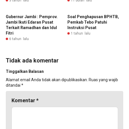
3 tahun lalu
11 bulan lalu
Gubernur Jambi : Pemprov.
Soal Penghapusan BPHTB,
Jambi Ikuti Edaran Pusat
Pemkab Tebo Patuhi
Terkait Ramadhan dan Idul
Instruksi Pusat
Fitri
1 tahun lalu
6 tahun lalu
Tidak ada komentar
Tinggalkan Balasan
Alamat email Anda tidak akan dipublikasikan.
Ruas yang wajib
ditandai
*
Komentar
*