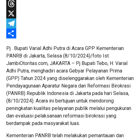
WhatsApp
Threads
X
Telegram
Share
Pj . Bupati Varial Adhi Putra di Acara GPP Kementerian
PANRB di Jakarta, Selasa (8/10/2024)/foto Ist.
JambiOtoritas.com, JAKARTA – Pj Bupati Tebo, H. Varial
Adhi Putra, menghadiri acara Gebyar Pelayanan Prima
(GPP) Tahun 2024 yang diselenggarakan oleh Kementerian
Pendayagunaan Aparatur Negara dan Reformasi Birokrasi
(PANRB) Republik Indonesia di Jakarta pada hari Selasa,
(8/10/2024). Acara ini bertujuan untuk mendorong
peningkatan kualitas pelayanan publik melalui pengukuran
dan evaluasi pelaksanaan reformasi birokrasi yang
berdampak pada masyarakat luas.
Kementerian PANRB telah melakukan pemantauan dan