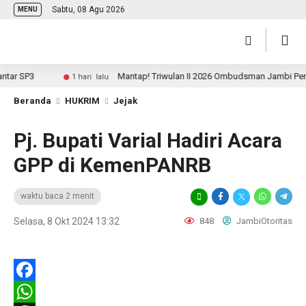
Sabtu, 08 Agu 2026
MENU
r SP3
Mantap! Triwulan II 2026 Ombudsman Jambi Peringka
1 hari lalu
Beranda
HUKRIM
Jejak
Pj. Bupati Varial Hadiri Acara
GPP di KemenPANRB
waktu baca 2 menit
Selasa, 8 Okt 2024 13:32
848
JambiOtoritas
Facebook