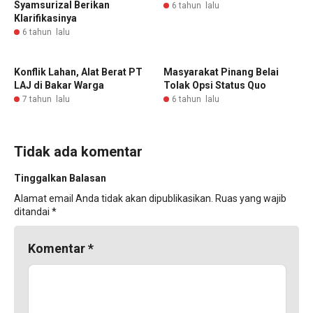
Syamsurizal Berikan
6 tahun lalu
Klarifikasinya
6 tahun lalu
Konflik Lahan, Alat Berat PT
Masyarakat Pinang Belai
LAJ di Bakar Warga
Tolak Opsi Status Quo
7 tahun lalu
6 tahun lalu
Tidak ada komentar
Tinggalkan Balasan
Alamat email Anda tidak akan dipublikasikan.
Ruas yang wajib
ditandai
*
Komentar
*