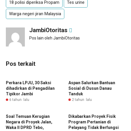
18 polisi diperiksa Propam
Tes urine
Warga negeri jiran Malaysia
JambiOtoritas
Pos lain oleh JambiOtoritas
Pos terkait
Perkara LPJU, 30 Saksi
Aspan Salurkan Bantuan
dihadirkan di Pengadilan
Sosial di Dusun Danau
Tipikor Jambi
Tanduk
6 tahun lalu
2 tahun lalu
Soal Temuan Kerugian
Dikabarkan Proyek Fisik
Negara di Proyek Jalan,
Program Pertanian di
Waka II DPRD Tebo,
Pelayang Tidak Berfungsi