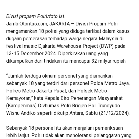
Divisi propam Polri/foto ist.
JambiOtoritas.com, JAKARTA – Divisi Propam Polri
mengamankan 18 polisi yang diduga terlibat dalam kasus
dugaan pemerasan terhadap warga negara Malaysia di
festival music Djakarta Warehouse Project (DWP) pada
13-15 Desember 2024. Diperkirakan uang yang
dikumpulkan dari tindakan itu mencapai 32 milyar rupiah.
“Jumlah terduga oknum personel yang diamankan
sebanyak 18 yang terdiri dari personel Polda Metro Jaya,
Polres Metro Jakarta Pusat, dan Polsek Metro
Kemayoran,” kata Kepala Biro Penerangan Masyarakat
(Karopenmas) Divhumas Polri Brigjen Pol. Trunoyudo
Wisnu Andiko seperti dikutip Antara, Sabtu (21/12/2024).
Sebanyak 18 personel itu akan menjalani pemeriksaan
lebih lanjut. Polri tidak akan menoleransi pelanggaran yang