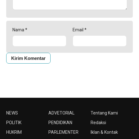
Nama
*
Email
*
NEWS
ADVETORIAL
Tentang Kami
POLITIK
PENDIDIKAN
Redaksi
HUKRIM
PARLEMENTER
Iklan & Kontak