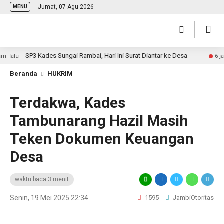
Jumat, 07 Agu 2026
MENU
SP3 Kades Sungai Rambai, Hari Ini Surat Diantar ke Desa
lu
6 jam la
Beranda
HUKRIM
Terdakwa, Kades
Tambunarang Hazil Masih
Teken Dokumen Keuangan
Desa
waktu baca 3 menit
Senin, 19 Mei 2025 22:34
1595
JambiOtoritas