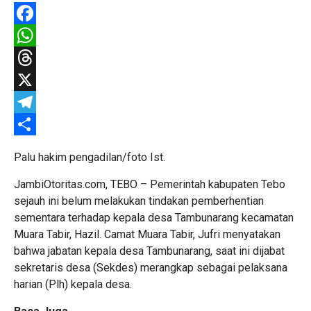
Facebook
WhatsApp
Threads
X
Telegram
Share
Palu hakim pengadilan/foto Ist.
JambiOtoritas.com, TEBO – Pemerintah kabupaten Tebo
sejauh ini belum melakukan tindakan pemberhentian
sementara terhadap kepala desa Tambunarang kecamatan
Muara Tabir, Hazil. Camat Muara Tabir, Jufri menyatakan
bahwa jabatan kepala desa Tambunarang, saat ini dijabat
sekretaris desa (Sekdes) merangkap sebagai pelaksana
harian (Plh) kepala desa.