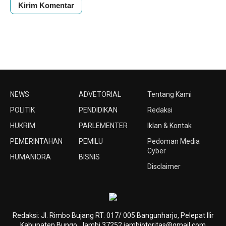
NEWS
ADVETORIAL
Tentang Kami
POLITIK
PENDIDIKAN
Redaksi
HUKRIM
PARLEMENTER
Iklan & Kontak
PEMERINTAHAN
PEMILU
Pedoman Media
Cyber
HUMANIORA
BISNIS
Disclaimer
Redaksi: Jl. Rimbo Bujang RT. 017/ 005 Bangunharjo, Pelepat Ilir
Kabupaten Bungo, Jambi 37252 jambiotoritas@gmail.com