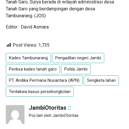
Tanah Garo, Surya berada di wilayah administrasi desa
Tanah Garo yang berdampingan dengan desa
Tambunarang. (JOS)
Editor : David Asmara
Post Views:
1,735
Kades Tambunarang
Pengadilan negeri Jambi
Periksa kades tanah garo
Polda Jambi
PT. Andika Permana Nusantara (APN)
Sengketa lahan
Terdakwa kasus persekongkolan
JambiOtoritas
Pos lain oleh JambiOtoritas