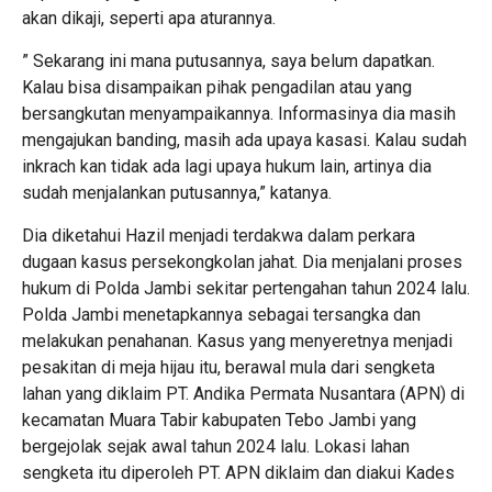
akan dikaji, seperti apa aturannya.
” Sekarang ini mana putusannya, saya belum dapatkan.
Kalau bisa disampaikan pihak pengadilan atau yang
bersangkutan menyampaikannya. Informasinya dia masih
mengajukan banding, masih ada upaya kasasi. Kalau sudah
inkrach kan tidak ada lagi upaya hukum lain, artinya dia
sudah menjalankan putusannya,” katanya.
Dia diketahui Hazil menjadi terdakwa dalam perkara
dugaan kasus persekongkolan jahat. Dia menjalani proses
hukum di Polda Jambi sekitar pertengahan tahun 2024 lalu.
Polda Jambi menetapkannya sebagai tersangka dan
melakukan penahanan. Kasus yang menyeretnya menjadi
pesakitan di meja hijau itu, berawal mula dari sengketa
lahan yang diklaim PT. Andika Permata Nusantara (APN) di
kecamatan Muara Tabir kabupaten Tebo Jambi yang
bergejolak sejak awal tahun 2024 lalu. Lokasi lahan
sengketa itu diperoleh PT. APN diklaim dan diakui Kades