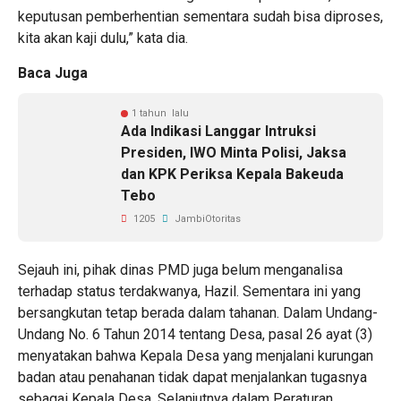
keputusan pemberhentian sementara sudah bisa diproses,
kita akan kaji dulu,” kata dia.
Baca Juga
1 tahun lalu
Ada Indikasi Langgar Intruksi
Presiden, IWO Minta Polisi, Jaksa
dan KPK Periksa Kepala Bakeuda
Tebo
1205
JambiOtoritas
Sejauh ini, pihak dinas PMD juga belum menganalisa
terhadap status terdakwanya, Hazil. Sementara ini yang
bersangkutan tetap berada dalam tahanan. Dalam Undang-
Undang No. 6 Tahun 2014 tentang Desa, pasal 26 ayat (3)
menyatakan bahwa Kepala Desa yang menjalani kurungan
badan atau penahanan tidak dapat menjalankan tugasnya
sebagai Kepala Desa. Selanjutnya dalam Peraturan