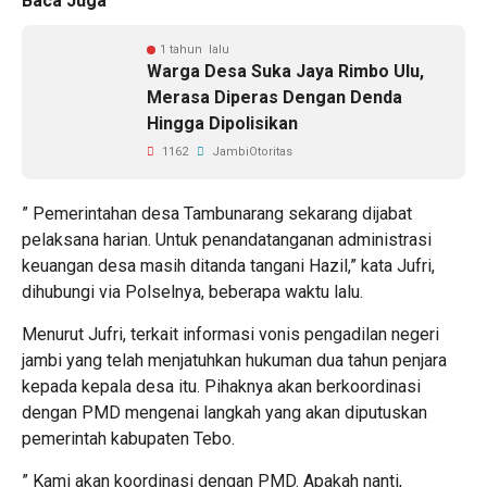
Baca Juga
1 tahun lalu
Warga Desa Suka Jaya Rimbo Ulu,
Merasa Diperas Dengan Denda
Hingga Dipolisikan
1162
JambiOtoritas
” Pemerintahan desa Tambunarang sekarang dijabat
pelaksana harian. Untuk penandatanganan administrasi
keuangan desa masih ditanda tangani Hazil,” kata Jufri,
dihubungi via Polselnya, beberapa waktu lalu.
Menurut Jufri, terkait informasi vonis pengadilan negeri
jambi yang telah menjatuhkan hukuman dua tahun penjara
kepada kepala desa itu. Pihaknya akan berkoordinasi
dengan PMD mengenai langkah yang akan diputuskan
pemerintah kabupaten Tebo.
” Kami akan koordinasi dengan PMD. Apakah nanti,