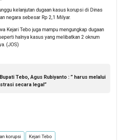
enunggu kelanjutan dugaan kasus korupsi di Dinas
n negara sebesar Rp 2,1 Milyar.
ahwa Kejari Tebo juga mampu mengungkap dugaan
seperti halnya kasus yang melibatkan 2 oknum
ya. (JOS)
Bupati Tebo, Agus Rubiyanto : ” harus melalui
trasi secara legal”
an korupsi
Kejari Tebo