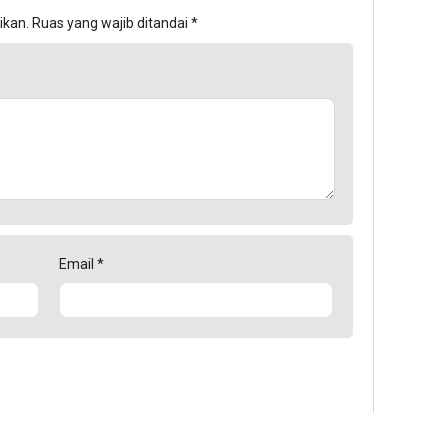
ikan.
Ruas yang wajib ditandai
*
Email
*