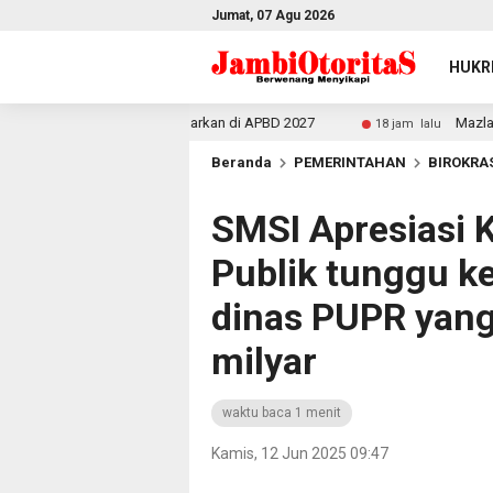
Jumat, 07 Agu 2026
HUKR
Jika Tak Dianggarkan di APBD 2027
Mazlan Bantah Isu 
18 jam lalu
Beranda
PEMERINTAHAN
BIROKRA
SMSI Apresiasi K
Publik tunggu ke
dinas PUPR yang
milyar
waktu baca 1 menit
Kamis, 12 Jun 2025 09:47