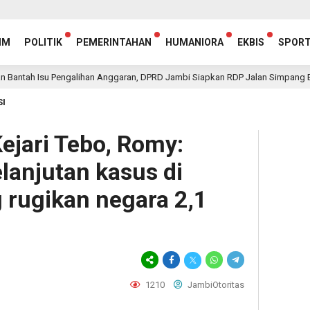
IM
POLITIK
PEMERINTAHAN
HUMANIORA
EKBIS
SPOR
Pengalihan Anggaran, DPRD Jambi Siapkan RDP Jalan Simpang Betung- Pintas
SI
ejari Tebo, Romy:
lanjutan kasus di
 rugikan negara 2,1
1210
JambiOtoritas