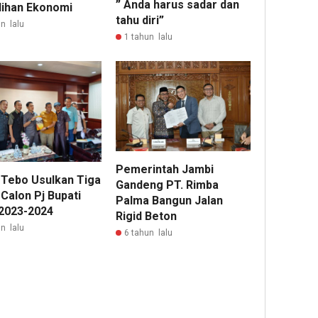
” Anda harus sadar dan
ihan Ekonomi
tahu diri”
n lalu
1 tahun lalu
Pemerintah Jambi
Tebo Usulkan Tiga
Gandeng PT. Rimba
Calon Pj Bupati
Palma Bangun Jalan
2023-2024
Rigid Beton
n lalu
6 tahun lalu