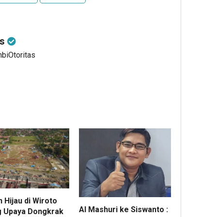
as
mbiOtoritas
 Hijau di Wiroto
Al Mashuri ke Siswanto :
 Upaya Dongkrak