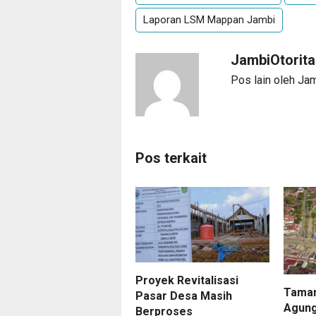
Laporan LSM Mappan Jambi
JambiOtorit
Pos lain oleh Ja
Pos terkait
Proyek Revitalisasi
Taman
Pasar Desa Masih
Agung
Berproses