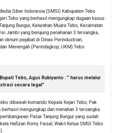
Media Siber Indonesia (SMSI) Kabupaten Tebo
geri Tebo yang berhasil mengungkap dugaan kasus
anjung Bungur, Kelurahan Muara Tebo, Kecamatan
nsi Jambi yang berujung penahanan 3 tersangka,
n oknum pejabat di Dinas Perindustrian,
l dan Menengah (Perindagkop, UKM) Tebo.
Bupati Tebo, Agus Rubiyanto : ” harus melalui
trasi secara legal”
 Tebo dibawah komando Kepala Kejari Tebo, Pak
 berhasil mengungkap dan menahan 3 tersangka
pembangunan Pasar Tanjung Bungur yang sudah
” kata Hafizan Romy Faisal, Wakil Ketua SMSI Tebo
).