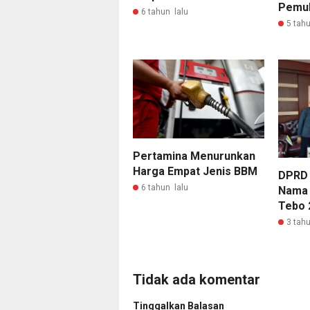
Pemul
6 tahun lalu
5 tahu
Pertamina Menurunkan
Harga Empat Jenis BBM
DPRD 
6 tahun lalu
Nama 
Tebo 
3 tahu
Tidak ada komentar
Tinggalkan Balasan