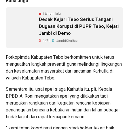
Baca Juga
1 tahun lalu
Desak Kejari Tebo Serius Tangani
Dugaan Korupsi di PUPR Tebo, Kejati
Jambi di Demo
1471
JambiOtoritas
Forkopimda Kabupaten Tebo berkomitmen untuk terus
menguatkan langkah preventif guna melindungi lingkungan
dan keselamatan masyarakat dari ancaman Karhutla di
wilayah Kabupaten Tebo.
Sementara itu, usai apel siaga Karhutla itu, plt. Kepala
BPBD, A. Roni mengatakan apel yang dilakukan tadi
merupakan rangkaian dari kegiatan rencana kesiapan
penanggulan bencana kebakaran hutan dan lahan sebagai
tindaklanjut dari rapat kesiapan kemarin.
” kami tetap koordinasi dengan stackholder tekait baik