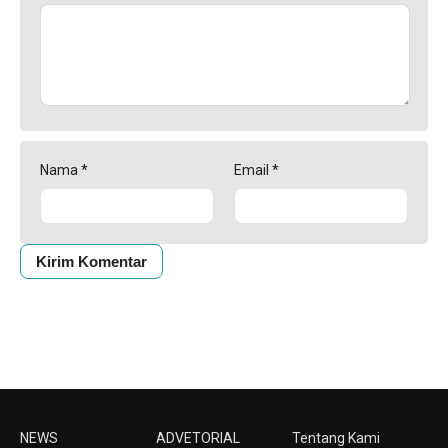
Nama
*
Email
*
NEWS
ADVETORIAL
Tentang Kami