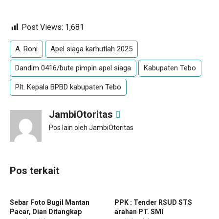
Post Views:
1,681
A. Roni
Apel siaga karhutlah 2025
Dandim 0416/bute pimpin apel siaga
Kabupaten Tebo
Plt. Kepala BPBD kabupaten Tebo
JambiOtoritas
Pos lain oleh JambiOtoritas
Pos terkait
Sebar Foto Bugil Mantan
PPK : Tender RSUD STS
Pacar, Dian Ditangkap
arahan PT. SMI