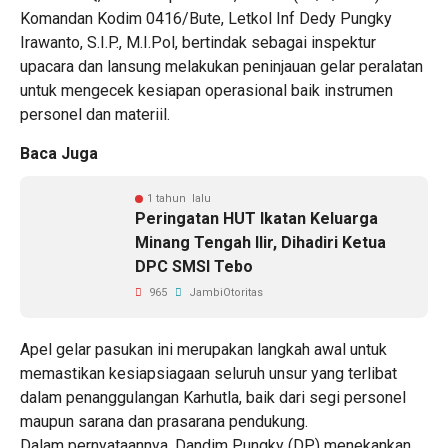
Komandan Kodim 0416/Bute, Letkol Inf Dedy Pungky
Irawanto, S.I.P., M.I.Pol, bertindak sebagai inspektur
upacara dan lansung melakukan peninjauan gelar peralatan
untuk mengecek kesiapan operasional baik instrumen
personel dan materiil.
Baca Juga
1 tahun lalu
Peringatan HUT Ikatan Keluarga
Minang Tengah Ilir, Dihadiri Ketua
DPC SMSI Tebo
965
JambiOtoritas
Apel gelar pasukan ini merupakan langkah awal untuk
memastikan kesiapsiagaan seluruh unsur yang terlibat
dalam penanggulangan Karhutla, baik dari segi personel
maupun sarana dan prasarana pendukung.
Dalam pernyataannya, Dandim Pungky (DP) menekankan