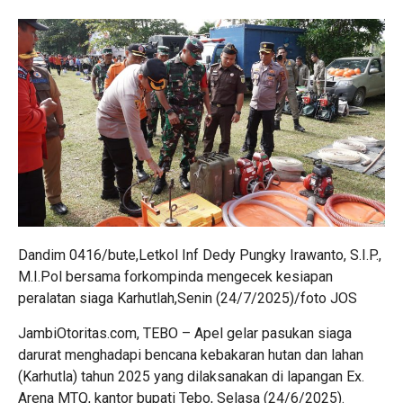
Dandim 0416/bute,Letkol Inf Dedy Pungky Irawanto, S.I.P.,
M.I.Pol bersama forkompinda mengecek kesiapan
peralatan siaga Karhutlah,Senin (24/7/2025)/foto JOS
JambiOtoritas.com, TEBO – Apel gelar pasukan siaga
darurat menghadapi bencana kebakaran hutan dan lahan
(Karhutla) tahun 2025 yang dilaksanakan di lapangan Ex.
Arena MTQ, kantor bupati Tebo, Selasa (24/6/2025).