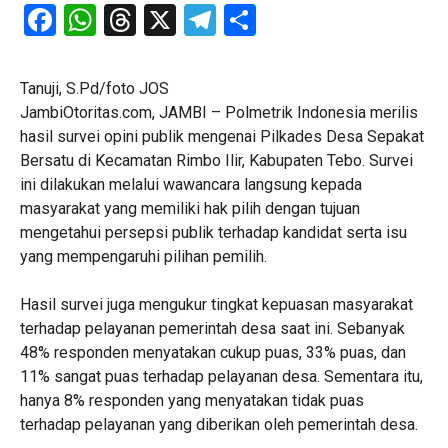
Facebook
WhatsApp
Threads
X
Telegram
Share
Tanuji, S.Pd/foto JOS
JambiOtoritas.com, JAMBI – Polmetrik Indonesia merilis
hasil survei opini publik mengenai Pilkades Desa Sepakat
Bersatu di Kecamatan Rimbo Ilir, Kabupaten Tebo. Survei
ini dilakukan melalui wawancara langsung kepada
masyarakat yang memiliki hak pilih dengan tujuan
mengetahui persepsi publik terhadap kandidat serta isu
yang mempengaruhi pilihan pemilih.
Hasil survei juga mengukur tingkat kepuasan masyarakat
terhadap pelayanan pemerintah desa saat ini. Sebanyak
48% responden menyatakan cukup puas, 33% puas, dan
11% sangat puas terhadap pelayanan desa. Sementara itu,
hanya 8% responden yang menyatakan tidak puas
terhadap pelayanan yang diberikan oleh pemerintah desa.