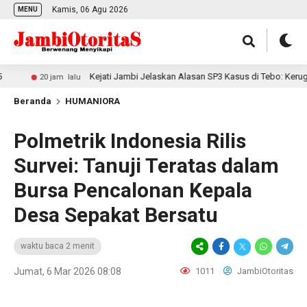
Kamis, 06 Agu 2026
MENU
Kejati Jambi Jelaskan Alasan SP3 Kasus di Tebo: Kerugian 
20 jam lalu
Beranda
HUMANIORA
Polmetrik Indonesia Rilis
Survei: Tanuji Teratas dalam
Bursa Pencalonan Kepala
Desa Sepakat Bersatu
waktu baca 2 menit
Jumat, 6 Mar 2026 08:08
1011
JambiOtoritas