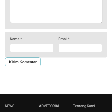
Nama
*
Email
*
NEWS
ADVETORIAL
Tentang Kami