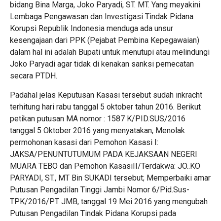
bidang Bina Marga, Joko Paryadi, ST. MT. Yang meyakini
Lembaga Pengawasan dan Investigasi Tindak Pidana
Korupsi Republik Indonesia menduga ada unsur
kesengajaan dari PPK (Pejabat Pembina Kepegawaian)
dalam hal ini adalah Bupati untuk menutupi atau melindungi
Joko Paryadi agar tidak di kenakan sanksi pemecatan
secara PTDH.
Padahal jelas Keputusan Kasasi tersebut sudah inkracht
terhitung hari rabu tanggal 5 oktober tahun 2016. Berikut
petikan putusan MA nomor : 1587 K/PID.SUS/2016
tanggal 5 Oktober 2016 yang menyatakan, Menolak
permohonan kasasi dari Pemohon Kasasi I:
JAKSA/PENUNTUTUMUM PADA KEJAKSAAN NEGERI
MUARA TEBO dan Pemohon KasasiII/Terdakwa: JO..KO
PARYADI, ST., MT Bin SUKADI tersebut; Memperbaiki amar
Putusan Pengadilan Tinggi Jambi Nomor 6/Pid.Sus-
TPK/2016/PT JMB, tanggal 19 Mei 2016 yang mengubah
Putusan Pengadilan Tindak Pidana Korupsi pada