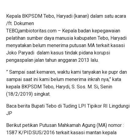
Kepala BKPSDM Tebo, Haryadi (kanan) dalam satu acara
/ft. Dokumen
TEBO,jambiotoritas.com – Kepala badan kepegawaian
pelatihan sumber daya manusia kabupaten Tebo, Haryadi
menyatakan belum menerima putusan MA terkait kasasi
Joko Paryadi dalam kasus tindak pidana korupsi
pengaspalan jalan tahun anggaran 2013 lalu.
” Sampai saat kemaren, waktu kami tanyakan ke pupr dan
sampai saat ini kami belum menerima inkrah nya,” kata
kepala BKPSDM Tebo, Harydi, S. Sos. M. Si, Senin
(18/2/2019) singkat.
Baca berita
Bupati Tebo di Tuding LPI Tipikor RI Lingdungi
JP
Berikut petikan Putusan Mahkamah Agung (MA) nomor :
1587 K/PID.SUS/2016 terkait kasasi mantan kepala