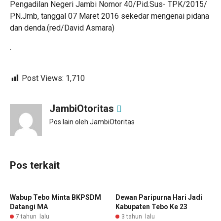
Pengadilan Negeri Jambi Nomor 40/Pid.Sus- TPK/2015/
PN.Jmb, tanggal 07 Maret 2016 sekedar mengenai pidana
dan denda.(red/David Asmara)
.
Post Views:
1,710
JambiOtoritas
Pos lain oleh JambiOtoritas
Pos terkait
Wabup Tebo Minta BKPSDM
Dewan Paripurna Hari Jadi
Datangi MA
Kabupaten Tebo Ke 23
7 tahun lalu
3 tahun lalu