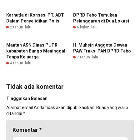
Karhutla di Konsesi PT. ABT
DPRD Tebo Temukan
Dalam Penyelidikan Polisi
Pelanggaran di Dua Lokasi
2 tahun lalu
6 bulan lalu
Mantan ASN Dinas PUPR
H. Muhsin Anggota Dewan
kabupaten Bungo Meninggal
PAW Fraksi PAN DPRD Tebo
Tanpa Keluarga
7 tahun lalu
4 tahun lalu
Tidak ada komentar
Tinggalkan Balasan
Alamat email Anda tidak akan dipublikasikan.
Ruas yang wajib
ditandai
*
Komentar
*