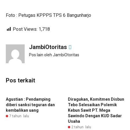
Foto : Petugas KPPPS TPS 6 Bangunharjo
Post Views:
1,718
JambiOtoritas
Pos lain oleh JambiOtoritas
Pos terkait
Agustian : Pendamping
Diragukan, Komitmen Disbun
diberi sanksi teguran dan
Tebo Selesaikan Polemik
kembalikan uang
Kebun Sawit PT. Mega
Sawindo Dengan KUD Sadar
7 tahun lalu
Usaha
2 tahun lalu