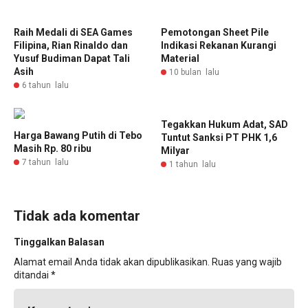
Raih Medali di SEA Games
Pemotongan Sheet Pile
Filipina, Rian Rinaldo dan
Indikasi Rekanan Kurangi
Yusuf Budiman Dapat Tali
Material
Asih
10 bulan lalu
6 tahun lalu
Tegakkan Hukum Adat, SAD
Harga Bawang Putih di Tebo
Tuntut Sanksi PT PHK 1,6
Masih Rp. 80 ribu
Milyar
7 tahun lalu
1 tahun lalu
Tidak ada komentar
Tinggalkan Balasan
Alamat email Anda tidak akan dipublikasikan.
Ruas yang wajib
ditandai
*