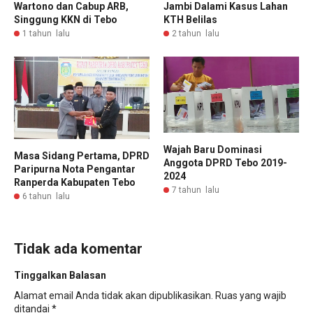
Wartono dan Cabup ARB,
Jambi Dalami Kasus Lahan
Singgung KKN di Tebo
KTH Belilas
1 tahun lalu
2 tahun lalu
Wajah Baru Dominasi
Masa Sidang Pertama, DPRD
Anggota DPRD Tebo 2019-
Paripurna Nota Pengantar
2024
Ranperda Kabupaten Tebo
7 tahun lalu
6 tahun lalu
Tidak ada komentar
Tinggalkan Balasan
Alamat email Anda tidak akan dipublikasikan.
Ruas yang wajib
ditandai
*