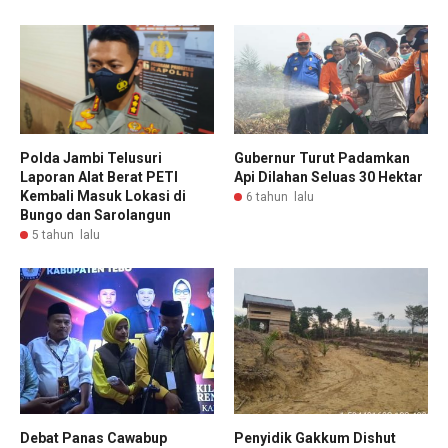
Polda Jambi Telusuri
Gubernur Turut Padamkan
Laporan Alat Berat PETI
Api Dilahan Seluas 30 Hektar
Kembali Masuk Lokasi di
6 tahun lalu
Bungo dan Sarolangun
5 tahun lalu
Debat Panas Cawabup
Penyidik Gakkum Dishut