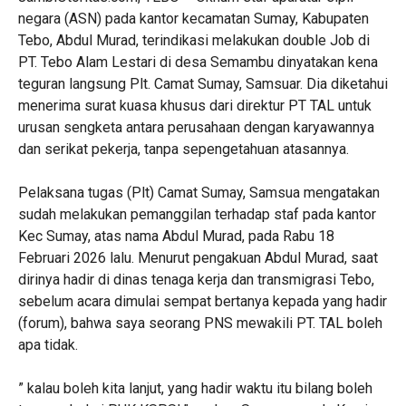
negara (ASN) pada kantor kecamatan Sumay, Kabupaten
Tebo, Abdul Murad, terindikasi melakukan double Job di
PT. Tebo Alam Lestari di desa Semambu dinyatakan kena
teguran langsung Plt. Camat Sumay, Samsuar. Dia diketahui
menerima surat kuasa khusus dari direktur PT TAL untuk
urusan sengketa antara perusahaan dengan karyawannya
dan serikat pekerja, tanpa sepengetahuan atasannya.
Pelaksana tugas (Plt) Camat Sumay, Samsua mengatakan
sudah melakukan pemanggilan terhadap staf pada kantor
Kec Sumay, atas nama Abdul Murad, pada Rabu 18
Februari 2026 lalu. Menurut pengakuan Abdul Murad, saat
dirinya hadir di dinas tenaga kerja dan transmigrasi Tebo,
sebelum acara dimulai sempat bertanya kepada yang hadir
(forum), bahwa saya seorang PNS mewakili PT. TAL boleh
apa tidak.
” kalau boleh kita lanjut, yang hadir waktu itu bilang boleh