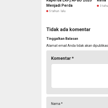
Raperda LKPj APBD 2020
Kena 
Menjadi Perda
3 tahu
5 tahun lalu
Tidak ada komentar
Tinggalkan Balasan
Alamat email Anda tidak akan dipublikas
Komentar
*
Nama
*