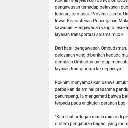
Rokhim menjelaskan bahwa Ombudsm
pengawasan terhadap pelayanan publ
lebaran, termasuk Provinsi Jambi. 
lewat Keasistenan Pencegahan Mala
kawasan. Pengawasan yang dilakukan
layanan transportasi selama mudik.
Dari hasil pengawasan Ombudsman, se
pelayanan yang diberikan kepada ma
demikian Ombudsman tetap mencatat
layanan transportasi ke depannya.
Rokhim menyampaikan bahwa untuk tr
perbaikan dalam hal prasarana pen
penumpang. Ia mengamati bahwa be
terpadu pada angkutan perairan bag
“Kita lihat petugas masih minim di pe
sistem pengaturan bagasi yang mem