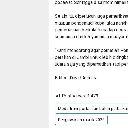
pesawat. Sehingga bisa meminimalisi
Selain itu, diperlukan juga pemeriks
maupun pengemudi kapal atau nahkh
pemeriksaan berkala terhadap operat
keamanan dan kenyamanan masyarak
“Kami mendorong agar perhatian Pe
perairan di Jambi untuk lebih ditingk
udara saja yang diperhatikan, tapi pe
Editor : David Asmara
Post Views:
1,479
Moda transportasi air butuh perbaika
Pengawasan mudik 2026