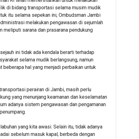
an RI telah memerintahkan untuk melakukan
ik di bidang transportasi selama musim mudik
Untuk itu selama sepekan ini, Ombudsman Jambi
dministrasi melakukan pengawasan di sejumlah
 meliputi sarana dan prasarana pendukung
jauh ini tidak ada kendala berarti terhadap
syarakat selama mudik berlangsung, namun
 beberapa hal yang menjadi perbaikan untuk
ansportasi perairan di Jambi, masih perlu
dukung yang menunjang keamanan dan keselamatan
lum adanya sistem pengawasan dan pengamanan
i penumpang.
labuhan yang kita awasi. Selain itu, tidak adanya
adai sebelum masuk kapal, berbeda dengan