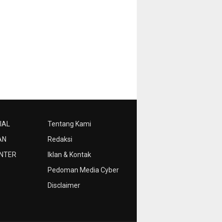
IAL
Tentang Kami
AN
Redaksi
NTER
Iklan & Kontak
Pedoman Media Cyber
Disclaimer