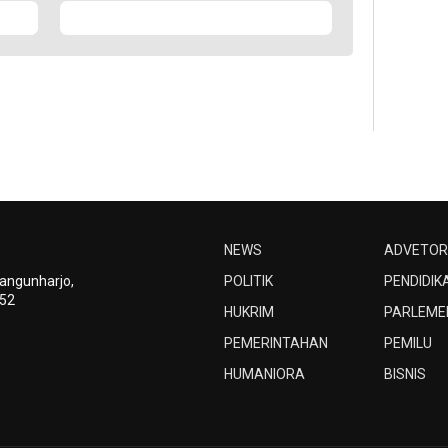
NEWS
ADVETOR
Bangunharjo,
POLITIK
PENDIDIK
252
HUKRIM
PARLEME
PEMERINTAHAN
PEMILU
HUMANIORA
BISNIS