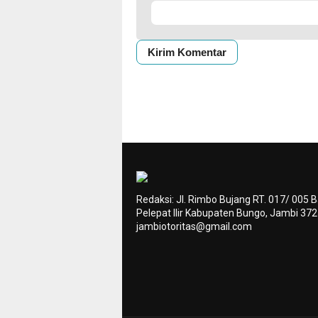
Redaksi: Jl. Rimbo Bujang RT. 017/ 005 
Pelepat Ilir Kabupaten Bungo, Jambi 37
jambiotoritas@gmail.com