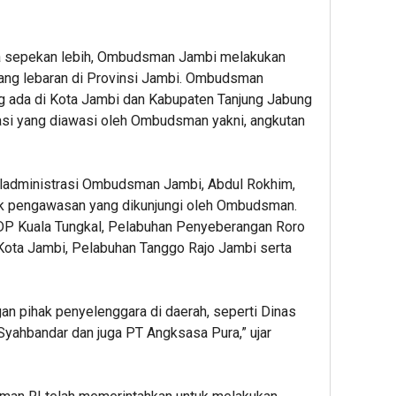
a sepekan lebih, Ombudsman Jambi melakukan
ang lebaran di Provinsi Jambi. Ombudsman
ada di Kota Jambi dan Kabupaten Tanjung Jabung
asi yang diawasi oleh Ombudsman yakni, angkutan
ladministrasi Ombudsman Jambi, Abdul Rokhim,
ik pengawasan yang dikunjungi oleh Ombudsman.
DP Kuala Tungkal, Pelabuhan Penyeberangan Roro
 Kota Jambi, Pelabuhan Tanggo Rajo Jambi serta
gan pihak penyelenggara di daerah, seperti Dinas
yahbandar dan juga PT Angksasa Pura,” ujar