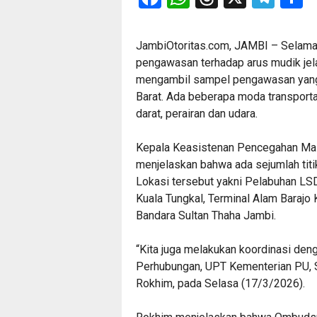
JambiOtoritas.com, JAMBI – Selam
pengawasan terhadap arus mudik jel
mengambil sampel pengawasan yang 
Barat. Ada beberapa moda transport
darat, perairan dan udara.
Kepala Keasistenan Pencegahan Ma
menjelaskan bahwa ada sejumlah tit
Lokasi tersebut yakni Pelabuhan LS
Kuala Tungkal, Terminal Alam Barajo
Bandara Sultan Thaha Jambi.
“Kita juga melakukan koordinasi den
Perhubungan, UPT Kementerian PU, S
Rokhim, pada Selasa (17/3/2026).