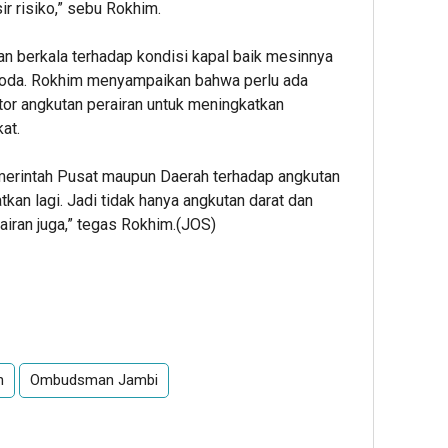
r risiko,” sebu Rokhim.
aan berkala terhadap kondisi kapal baik mesinnya
oda. Rokhim menyampaikan bahwa perlu ada
or angkutan perairan untuk meningkatkan
at.
merintah Pusat maupun Daerah terhadap angkutan
atkan lagi. Jadi tidak hanya angkutan darat dan
rairan juga,” tegas Rokhim.(JOS)
n
Ombudsman Jambi