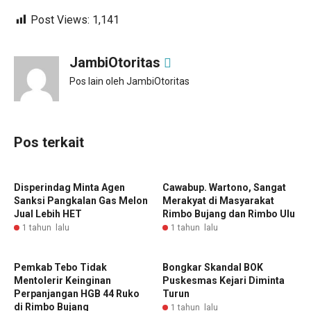
Post Views:
1,141
JambiOtoritas
Pos lain oleh JambiOtoritas
Pos terkait
Disperindag Minta Agen
Cawabup. Wartono, Sangat
Sanksi Pangkalan Gas Melon
Merakyat di Masyarakat
Jual Lebih HET
Rimbo Bujang dan Rimbo Ulu
1 tahun lalu
1 tahun lalu
Pemkab Tebo Tidak
Bongkar Skandal BOK
Mentolerir Keinginan
Puskesmas Kejari Diminta
Perpanjangan HGB 44 Ruko
Turun
di Rimbo Bujang
1 tahun lalu