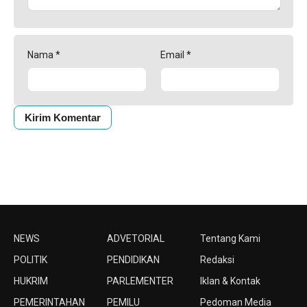
Nama
*
Email
*
NEWS
ADVETORIAL
Tentang Kami
POLITIK
PENDIDIKAN
Redaksi
HUKRIM
PARLEMENTER
Iklan & Kontak
PEMERINTAHAN
PEMILU
Pedoman Media