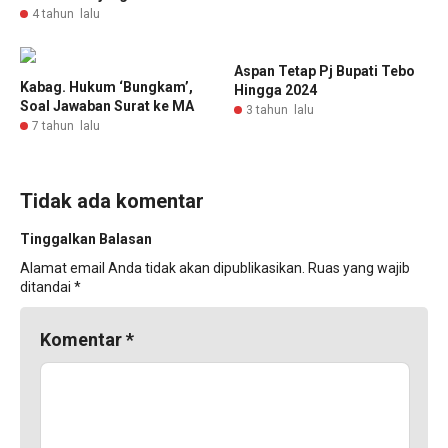
4 tahun lalu
Aspan Tetap Pj Bupati Tebo
Kabag. Hukum ‘Bungkam’,
Hingga 2024
Soal Jawaban Surat ke MA
3 tahun lalu
7 tahun lalu
Tidak ada komentar
Tinggalkan Balasan
Alamat email Anda tidak akan dipublikasikan.
Ruas yang wajib
ditandai
*
Komentar
*