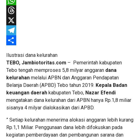
Facebook
WhatsApp
Threads
X
Telegram
Share
Ilustrasi dana kelurahan
TEBO, Jambiotoritas.com
– Pemerintah kabupaten
Tebo tengah memproses 5,8 milyar anggaran
dana
kelurahan
melalui APBN dan Anggaran Pendapatan
Belanja Daerah (APBD) Tebo tahun 2019.
Kepala Badan
keuangan daerah
kabupaten Tebo,
Nazar Efendi
mengatakan dana kelurahan dari APBN hanya Rp.1,8 miliar
sisanya 4 milyar dialokasikan dari APBD.
” Setiap kelurahan menerima alokasi anggaran lebih kurang
Rp.1,1 Miliar. Penggunaan dana lebih difokuskan pada
kegiatan pemberdayaan dan pembangunan sarana dan