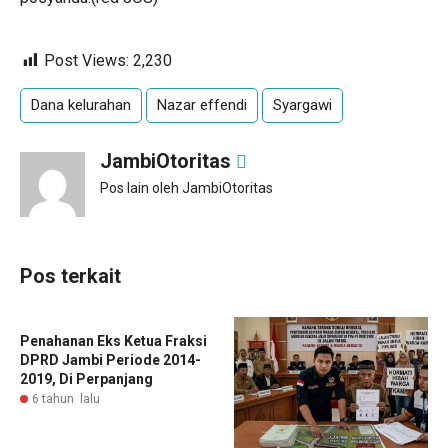
Post Views:
2,230
Dana kelurahan
Nazar effendi
Syargawi
JambiOtoritas
Pos lain oleh JambiOtoritas
Pos terkait
Penahanan Eks Ketua Fraksi
DPRD Jambi Periode 2014-
2019, Di Perpanjang
6 tahun lalu