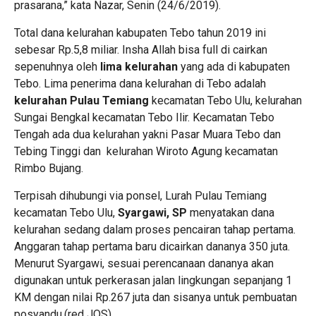
prasarana,” kata Nazar, Senin (24/6/2019).
Total dana kelurahan kabupaten Tebo tahun 2019 ini
sebesar Rp.5,8 miliar. Insha Allah bisa full di cairkan
sepenuhnya oleh
lima kelurahan
yang ada di kabupaten
Tebo. Lima penerima dana kelurahan di Tebo adalah
kelurahan Pulau Temiang
kecamatan Tebo Ulu, kelurahan
Sungai Bengkal kecamatan Tebo Ilir. Kecamatan Tebo
Tengah ada dua kelurahan yakni Pasar Muara Tebo dan
Tebing Tinggi dan kelurahan Wiroto Agung kecamatan
Rimbo Bujang.
Terpisah dihubungi via ponsel, Lurah Pulau Temiang
kecamatan Tebo Ulu,
Syargawi, SP
menyatakan dana
kelurahan sedang dalam proses pencairan tahap pertama.
Anggaran tahap pertama baru dicairkan dananya 350 juta.
Menurut Syargawi, sesuai perencanaan dananya akan
digunakan untuk perkerasan jalan lingkungan sepanjang 1
KM dengan nilai Rp.267 juta dan sisanya untuk pembuatan
posyandu.(red JOS)