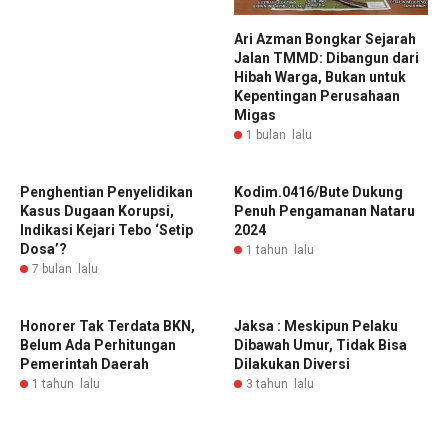
Ari Azman Bongkar Sejarah
Jalan TMMD: Dibangun dari
Hibah Warga, Bukan untuk
Kepentingan Perusahaan
Migas
1 bulan lalu
Penghentian Penyelidikan
Kodim.0416/Bute Dukung
Kasus Dugaan Korupsi,
Penuh Pengamanan Nataru
Indikasi Kejari Tebo ‘Setip
2024
Dosa’?
1 tahun lalu
7 bulan lalu
Honorer Tak Terdata BKN,
Jaksa : Meskipun Pelaku
Belum Ada Perhitungan
Dibawah Umur, Tidak Bisa
Pemerintah Daerah
Dilakukan Diversi
1 tahun lalu
3 tahun lalu