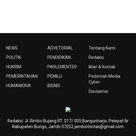
NEWS
ADVETORIAL
Tentang Kami
POLITIK
PENDIDIKAN
Redaksi
HUKRIM
PARLEMENTER
Iklan & Kontak
PEMERINTAHAN
PEMILU
Pedoman Media
Cyber
HUMANIORA
BISNIS
Disclaimer
Redaksi: Jl. Rimbo Bujang RT. 017/ 005 Bangunharjo, Pelepat Ilir
Kabupaten Bungo, Jambi 37252 jambiotoritas@gmail.com