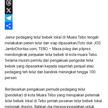
WhatsApp
Threads
X
Telegram
Share
Jainur pedagang telur bebek lokal di Muara Tebo tengah
melakukan panen telur dan siap dipasarkan/foto dok JOS
JambiOtoritas.com, TEBO – Masa pileg dan pilpres
mendongkrak penjualan telur bebek di kota muara Tebo.
Selama musim pemilu dari pengakuan pengedar telur
bebek yang dipasarkan kepada sejumlah penjual atau
pedagang teh telur dan bandrek meningkat hingga 100
persen.
Berdasarkan pengakuan pemuda pedagang telur
(pendekar) di kota Muara Tebo yang merupakan peternak
telur bebek lokal di Tebo jumlah pesanan telur bebek lokal
melonjak drastis. Bahkan dia merasa kewalahan untuk