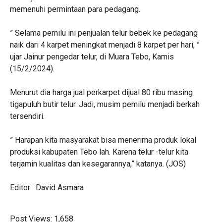
memenuhi permintaan para pedagang.
” Selama pemilu ini penjualan telur bebek ke pedagang
naik dari 4 karpet meningkat menjadi 8 karpet per hari, ”
ujar Jainur pengedar telur, di Muara Tebo, Kamis
(15/2/2024).
Menurut dia harga jual perkarpet dijual 80 ribu masing
tigapuluh butir telur. Jadi, musim pemilu menjadi berkah
tersendiri.
” Harapan kita masyarakat bisa menerima produk lokal
produksi kabupaten Tebo lah. Karena telur -telur kita
terjamin kualitas dan kesegarannya,” katanya. (JOS)
Editor : David Asmara
Post Views:
1,658