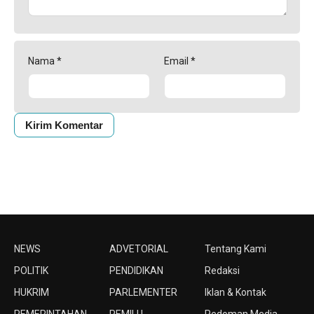
Nama
*
Email
*
NEWS
ADVETORIAL
Tentang Kami
POLITIK
PENDIDIKAN
Redaksi
HUKRIM
PARLEMENTER
Iklan & Kontak