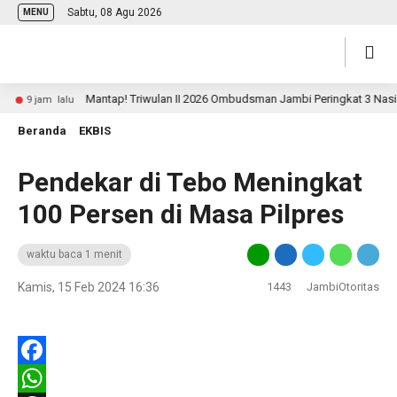
Sabtu, 08 Agu 2026
MENU
Mantap! Triwulan II 2026 Ombudsman Jambi Peringkat 3 Nasiona
9 jam lalu
Beranda
EKBIS
Pendekar di Tebo Meningkat
100 Persen di Masa Pilpres
waktu baca 1 menit
Kamis, 15 Feb 2024 16:36
1443
JambiOtoritas
Facebook