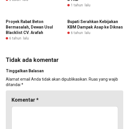
1 tahun lalu
Proyek Rabat Beton
Bupati Serahkan Kebijakan
Bermasalah, Dewan Usul
KBM Dampak Asap ke Diknas
Blacklist CV. Arafah
6 tahun lalu
6 tahun lalu
Tidak ada komentar
Tinggalkan Balasan
Alamat email Anda tidak akan dipublikasikan.
Ruas yang wajib
ditandai
*
Komentar
*