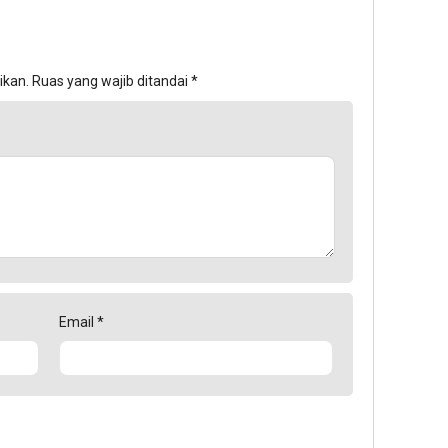
ikan.
Ruas yang wajib ditandai
*
Email
*