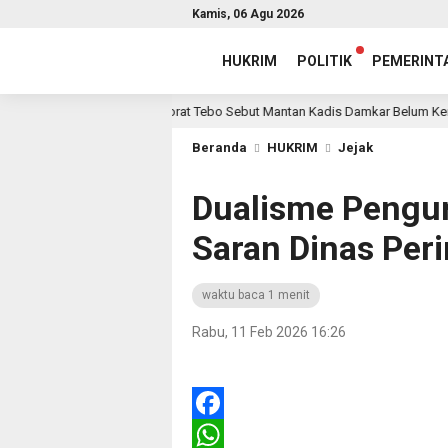
Kamis, 06 Agu 2026
HUKRIM
POLITIK
PEMERINT
Inspektorat Tebo Sebut Mantan Kadis Damkar Belum Kembalika
1 hari lalu
Beranda
HUKRIM
Jejak
Dualisme Pengur
Saran Dinas Pe
waktu baca 1 menit
Rabu, 11 Feb 2026 16:26
Facebook