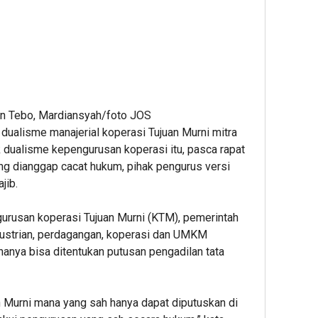
n Tebo, Mardiansyah/foto JOS
ualisme manajerial koperasi Tujuan Murni mitra
k dualisme kepengurusan koperasi itu, pasca rapat
ang dianggap cacat hukum, pihak pengurus versi
jib.
rusan koperasi Tujuan Murni (KTM), pemerintah
dustrian, perdagangan, koperasi dan UMKM
anya bisa ditentukan putusan pengadilan tata
 Murni mana yang sah hanya dapat diputuskan di