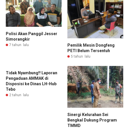
Polisi Akan Panggil Jesser
Simorangkir
Pemilik Mesin Dongfeng
7 tahun lalu
PETI Belum Tersentuh
5 tahun lalu
Tidak Nyambung!! Laporan
Pengaduan AMMAK di
Disposisi ke Dinas LH-Hub
Tebo
2 tahun lalu
Sinergi Kelurahan Sei
Bengkal Dukung Program
TMMD