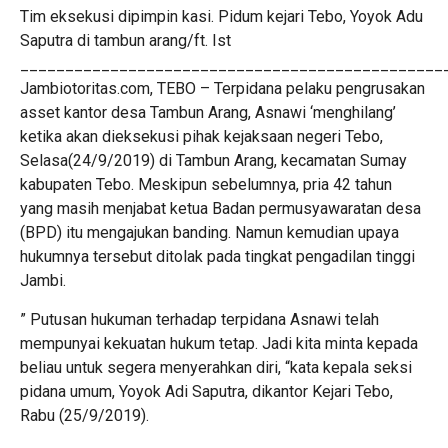
Tim eksekusi dipimpin kasi. Pidum kejari Tebo, Yoyok Adu
Saputra di tambun arang/ft. Ist
_______________________________________________
Jambiotoritas.com, TEBO – Terpidana pelaku pengrusakan
asset kantor desa Tambun Arang, Asnawi ‘menghilang’
ketika akan dieksekusi pihak kejaksaan negeri Tebo,
Selasa(24/9/2019) di Tambun Arang, kecamatan Sumay
kabupaten Tebo. Meskipun sebelumnya, pria 42 tahun
yang masih menjabat ketua Badan permusyawaratan desa
(BPD) itu mengajukan banding. Namun kemudian upaya
hukumnya tersebut ditolak pada tingkat pengadilan tinggi
Jambi.
” Putusan hukuman terhadap terpidana Asnawi telah
mempunyai kekuatan hukum tetap. Jadi kita minta kepada
beliau untuk segera menyerahkan diri, “kata kepala seksi
pidana umum, Yoyok Adi Saputra, dikantor Kejari Tebo,
Rabu (25/9/2019).