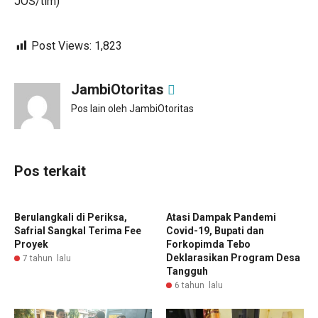
JOS/tim)
Post Views:
1,823
JambiOtoritas
Pos lain oleh JambiOtoritas
Pos terkait
Berulangkali di Periksa,
Atasi Dampak Pandemi
Safrial Sangkal Terima Fee
Covid-19, Bupati dan
Proyek
Forkopimda Tebo
Deklarasikan Program Desa
7 tahun lalu
Tangguh
6 tahun lalu