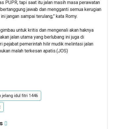
nas PUPR, tapi saat itu jalan masih masa perawatan
ng bertanggung jawab dan mengganti semua kerugian
ini jangan sampai terulang,” kata Romy.
imbau untuk kritis dan mengenali akan haknya
kan jalan utama yang berlubang ini juga di
 pejabat pemerintah hilir mudik melintasi jalan
ukan malah terkesan apatis.(JOS)
elang idul fitri 1446
t
as