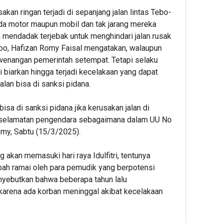
kan ringan terjadi di sepanjang jalan lintas Tebo-
a motor maupun mobil dan tak jarang mereka
 mendadak terjebak untuk menghindari jalan rusak
bo, Hafizan Romy Faisal mengatakan, walaupun
ewenangan pemerintah setempat. Tetapi selaku
i biarkan hingga terjadi kecelakaan yang dapat
an bisa di sanksi pidana.
isa di sanksi pidana jika kerusakan jalan di
eselamatan pengendara sebagaimana dalam UU No
omy, Sabtu (15/3/2025).
akan memasuki hari raya Idulfitri, tentunya
ambah ramai oleh para pemudik yang berpotensi
enyebutkan bahwa beberapa tahun lalu
 karena ada korban meninggal akibat kecelakaan