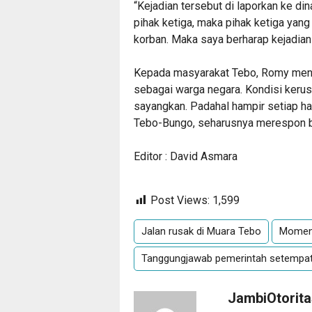
“Kejadian tersebut di laporkan ke di
pihak ketiga, maka pihak ketiga ya
korban. Maka saya berharap kejadian 
Kepada masyarakat Tebo, Romy meng
sebagai warga negara. Kondisi kerusa
sayangkan. Padahal hampir setiap hari
Tebo-Bungo, seharusnya merespon b
Editor : David Asmara
Post Views:
1,599
Jalan rusak di Muara Tebo
Momen j
Tanggungjawab pemerintah setempa
JambiOtorit