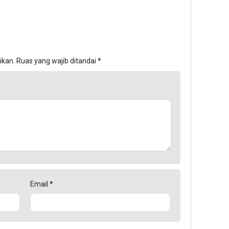
ikan.
Ruas yang wajib ditandai
*
Email
*