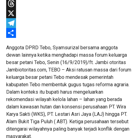
WhatsApp
Threads
X
Telegram
Share
Anggota DPRD Tebo, Syamsurizal bersama anggota
dewan lainnya ketika menghadapi massa forum keluarga
besar petani Tebo, Senin (16/9/2019)/ft. Jambi otoritas
Jambiotoritas.com, TEBO – Aksi ratusan massa dari forum
keluarga besar petani Tebo mendesak pemerintah
kabupaten Tebo membentuk gugus tugas reforma agraria.
Dalam konteks itu bupati harus mengeluarkan
rekomendasi wilayah kelola lahan – lahan yang berada
dalam kawasan hutan dan konsensi perusahaan PT. Wira
Karya Sakti (WKS), PT. Lestari Asri Jaya (LAJ) hingga PT.
Alam Bukit Tiga Puluh ( ABT). Ketiga perusahaan tersebut
ditengarai wilayahnya paling banyak terjadi konflik dengan
masyarakat.