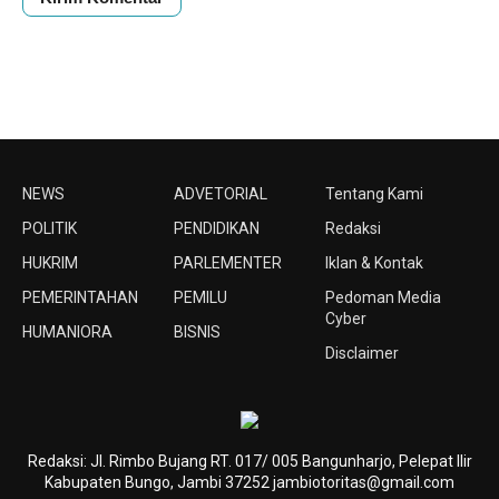
NEWS
ADVETORIAL
Tentang Kami
POLITIK
PENDIDIKAN
Redaksi
HUKRIM
PARLEMENTER
Iklan & Kontak
PEMERINTAHAN
PEMILU
Pedoman Media
Cyber
HUMANIORA
BISNIS
Disclaimer
Redaksi: Jl. Rimbo Bujang RT. 017/ 005 Bangunharjo, Pelepat Ilir
Kabupaten Bungo, Jambi 37252 jambiotoritas@gmail.com