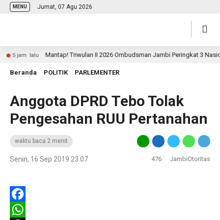
Jumat, 07 Agu 2026
MENU
Mantap! Triwulan II 2026 Ombudsman Jambi Peringkat 3 Nasional 
5 jam lalu
Beranda
POLITIK
PARLEMENTER
Anggota DPRD Tebo Tolak
Pengesahan RUU Pertanahan
waktu baca 2 menit
Senin, 16 Sep 2019 23:07
476
JambiOtoritas
Facebook