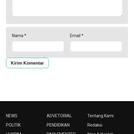
Nama
*
Email
*
NEWS
ADVETORIAL
Tentang Kami
POLITIK
PENDIDIKAN
Redaksi