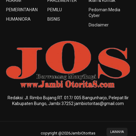
HUKRIM
PARLEMENTER
Iklan & Kontak
PEMERINTAHAN
PEMILU
Pedoman Media
Cyber
HUMANIORA
BISNIS
Disclaimer
Redaksi: Jl. Rimbo Bujang RT. 017/ 005 Bangunharjo, Pelepat Ilir
Kabupaten Bungo, Jambi 37252 jambiotoritas@gmail.com
LAINNYA
copyright @2026JambiOtoritas