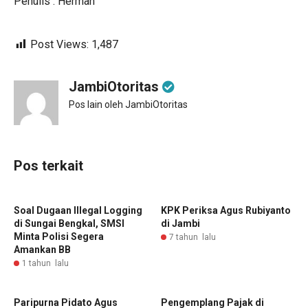
Penulis : Herman
Post Views:
1,487
JambiOtoritas
Pos lain oleh JambiOtoritas
Pos terkait
Soal Dugaan Illegal Logging
KPK Periksa Agus Rubiyanto
di Sungai Bengkal, SMSI
di Jambi
Minta Polisi Segera
7 tahun lalu
Amankan BB
1 tahun lalu
Paripurna Pidato Agus
Pengemplang Pajak di