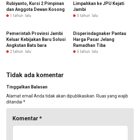
Rubiyanto, Kursi 2 Pimpinan
Limpahkan ke JPU Kejati
dan Anggota Dewan Kosong
Jambi
1 tahun lalu
5 tahun lalu
Pemerintah Provinsi Jambi
Disperindagnaker Pantau
Keluar Kebijakan Baru Solusi
Harga Pasar Jelang
Angkutan Batu bara
Ramadhan Tiba
2 tahun lalu
5 tahun lalu
Tidak ada komentar
Tinggalkan Balasan
Alamat email Anda tidak akan dipublikasikan.
Ruas yang wajib
ditandai
*
Komentar
*