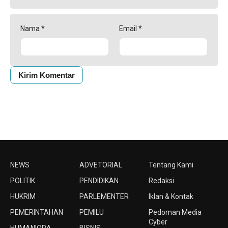
Nama
*
Email
*
NEWS
ADVETORIAL
Tentang Kami
POLITIK
PENDIDIKAN
Redaksi
HUKRIM
PARLEMENTER
Iklan & Kontak
PEMERINTAHAN
PEMILU
Pedoman Media
Cyber