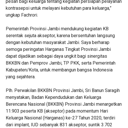
pesan bagi keluarga tentang kegiatan persiapan pelayanan
kontrasepsi untuk melayani kebutuhan para keluarga,”
ungkap Fachrori.
Pemerintah Provinsi Jambi mendukung kegiatan KB
serentak sejuta akseptor, karena bersentuhan langsung
dengan kebutuhan masyarakat Jambi. Saya berharap
semoga peringatan Harganas Tingkat Provinsi Jambi
dapat dijadikan sebagai daya ungkit bagi sinergitas
BKKBN dan Pemprov Jambi, TP PKK, serta Pemerintah
Kabupaten/Kota, untuk membangun bangsa Indonesia
yang sejahtera.
Plh. Perwakilan BKKBN Provinsi Jambi, Sri Banun Saragih
menyatakan, Badan Kependudukan dan Keluarga
Berencana Nasional (BKKBN) Provinsi Jambi menargetkan
11.903 peserta KB (akseptor) pada momentum Hari
Keluarga Nasional (Harganas) ke-27 Tahun 2020, terdiri
dari implant, IUD sebanyak 831 akseptor, suntik 3.702