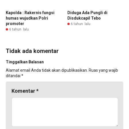
Kapolda : Rakernis fungsi
Diduga Ada Pungli di
humas wujudkan Polri
Disdukcapil Tebo
promoter
6 tahun lalu
6 tahun lalu
Tidak ada komentar
Tinggalkan Balasan
Alamat email Anda tidak akan dipublikasikan.
Ruas yang wajib
ditandai
*
Komentar
*