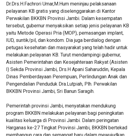
Dr.Drs.H.Fachrori Umar,M.Hum meninjau pelaksanaan
pelayanan KB gratis yang diselenggarakan di Kantor
Perwakilan BKKBN Provinsi Jambi. Dalam kesempatan
tersebut, gubernur menyaksikan setiap jenis pelayanan KB
yaitu Metode Operasi Pria (MOP), pemasangan implant,
IUD, suntik/pil, dan kondom. Dia juga berdialog dengan
petugas kesehatan dan masyarakat yang telah hadir untuk
melakukan pelayanan KB. Turut mendampingi gubernur,
Asisten Pemerintahan dan Kesejahteraan Rakyat (Asisten
I) Sekda Provinsi Jambi, Drs.H Apani Saharuddin, Kepala
Dinas Pemberdayaan Perempuan, Perlindungan Anak dan
Pengendalian Penduduk Dra.Lutpiah, Plh. Perwakilan
BKKBN Provinsi Jambi, Sri Banun Saragih.
Pemerintah provinsi Jambi, menyatakan mendukung
program BKKBN melakukan pelayanan bagi peningkatan
kualitas keluarga di Provinsi Jambi. Dalam peringatan
Harganas ke-27 Tingkat Provinsi Jambi, BKKBN bertekad
membangun cara dan semangat baru dalam mewujudkan